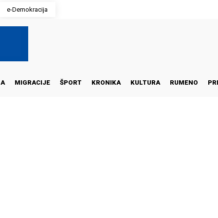
e-Demokracija
NA
MIGRACIJE
ŠPORT
KRONIKA
KULTURA
RUMENO
PR