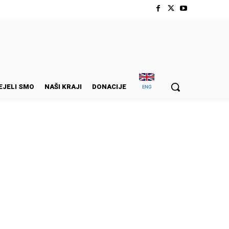
EJELI SMO
NAŠI KRAJI
DONACIJE
ENG