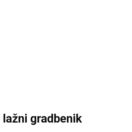
o lažni gradbenik