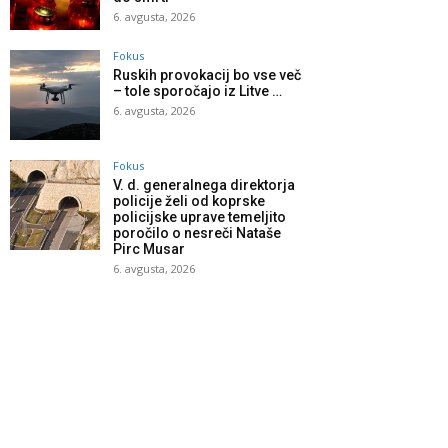
6. avgusta, 2026
Fokus
Ruskih provokacij bo vse več
– tole sporočajo iz Litve …
6. avgusta, 2026
Fokus
V. d. generalnega direktorja
policije želi od koprske
policijske uprave temeljito
poročilo o nesreči Nataše
Pirc Musar
6. avgusta, 2026