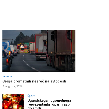
Kronika
Serija prometnih nesreč na avtocesti
6. avgusta, 2026
Šport
Ugandskega nogometnega
reprezentanta roparji razbili
do smrti