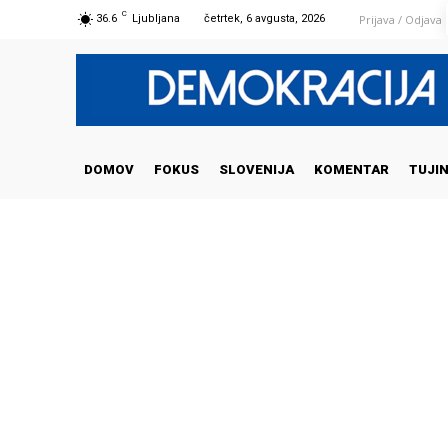
C
Prijava / Odjava
36.6
Ljubljana
četrtek, 6 avgusta, 2026
DOMOV
FOKUS
SLOVENIJA
KOMENTAR
TUJI