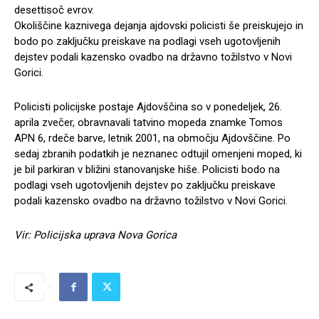
desettisoč evrov.
Okoliščine kaznivega dejanja ajdovski policisti še preiskujejo in
bodo po zaključku preiskave na podlagi vseh ugotovljenih
dejstev podali kazensko ovadbo na državno tožilstvo v Novi
Gorici.
Policisti policijske postaje Ajdovščina so v ponedeljek, 26.
aprila zvečer, obravnavali tatvino mopeda znamke Tomos
APN 6, rdeče barve, letnik 2001, na območju Ajdovščine. Po
sedaj zbranih podatkih je neznanec odtujil omenjeni moped, ki
je bil parkiran v bližini stanovanjske hiše. Policisti bodo na
podlagi vseh ugotovljenih dejstev po zaključku preiskave
podali kazensko ovadbo na državno tožilstvo v Novi Gorici.
Vir: Policijska uprava Nova Gorica