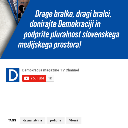
TAGS
drzna tatvina
policija
Vlomi