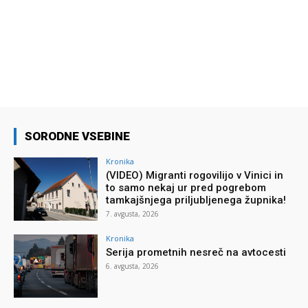
SORODNE VSEBINE
Kronika
(VIDEO) Migranti rogovilijo v Vinici in
to samo nekaj ur pred pogrebom
tamkajšnjega priljubljenega župnika!
7. avgusta, 2026
Kronika
Serija prometnih nesreč na avtocesti
6. avgusta, 2026