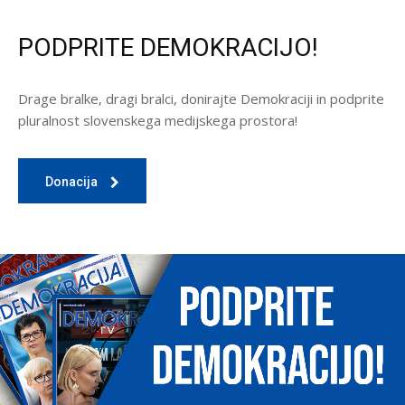
PODPRITE DEMOKRACIJO!
Drage bralke, dragi bralci, donirajte Demokraciji in podprite
pluralnost slovenskega medijskega prostora!
Donacija