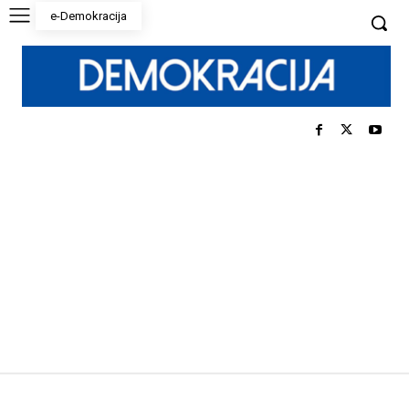
e-Demokracija