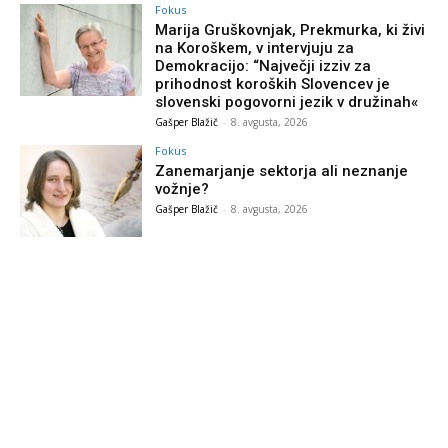
Fokus
Marija Gruškovnjak, Prekmurka, ki živi
na Koroškem, v intervjuju za
Demokracijo: “Največji izziv za
prihodnost koroških Slovencev je
slovenski pogovorni jezik v družinah«
Gašper Blažič
-
8. avgusta, 2026
Fokus
Zanemarjanje sektorja ali neznanje
vožnje?
Gašper Blažič
-
8. avgusta, 2026