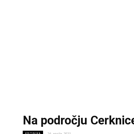
Na področju Cerknice
26. aprila, 2021
KRONIKA