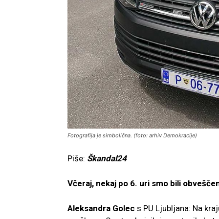
Fotografija je simbolična. (foto: arhiv Demokracije)
Piše:
Škandal24
Včeraj, nekaj po 6. uri smo bili obvešče
Aleksandra Golec
s PU Ljubljana: Na kraju