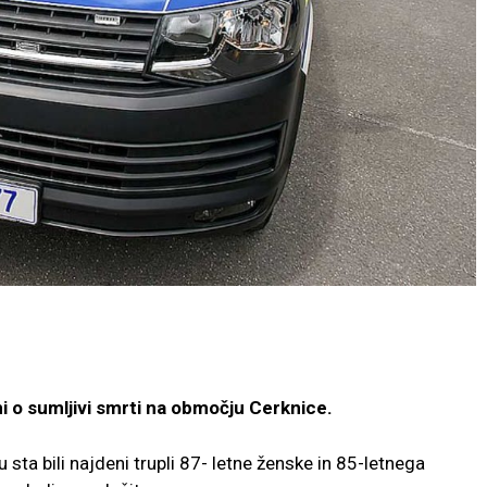
ni o sumljivi smrti na območju Cerknice.
 sta bili najdeni trupli 87- letne ženske in 85-letnega