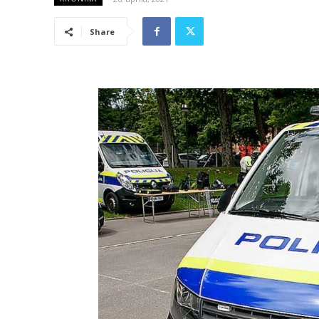
Share