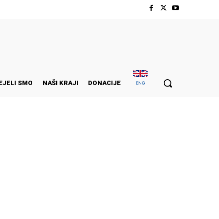
EJELI SMO
NAŠI KRAJI
DONACIJE
ENG