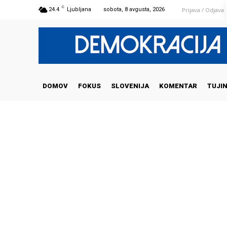
C
Prijava / Odjava
24.4
Ljubljana
sobota, 8 avgusta, 2026
DOMOV
FOKUS
SLOVENIJA
KOMENTAR
TUJI