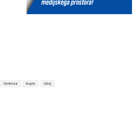
Cerknica
truplo
Uboj