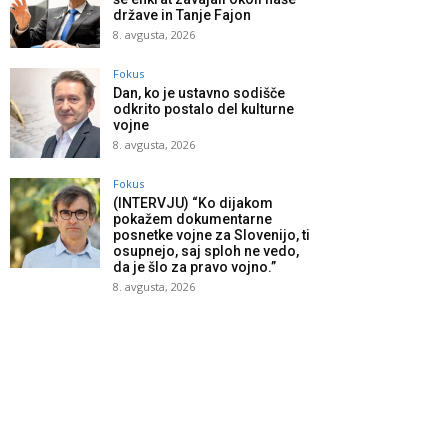
države in Tanje Fajon
8. avgusta, 2026
Fokus
Dan, ko je ustavno sodišče
odkrito postalo del kulturne
vojne
8. avgusta, 2026
Fokus
(INTERVJU) “Ko dijakom
pokažem dokumentarne
posnetke vojne za Slovenijo, ti
osupnejo, saj sploh ne vedo,
da je šlo za pravo vojno.”
8. avgusta, 2026