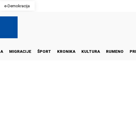
e-Demokracija
NA
MIGRACIJE
ŠPORT
KRONIKA
KULTURA
RUMENO
PR