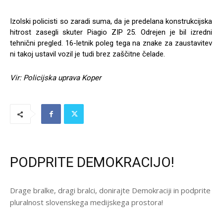
Izolski policisti so zaradi suma, da je predelana konstrukcijska
hitrost zasegli skuter Piagio ZIP 25. Odrejen je bil izredni
tehnični pregled. 16-letnik poleg tega na znake za zaustavitev
ni takoj ustavil vozil je tudi brez zaščitne čelade.
Vir: Policijska uprava Koper
PODPRITE DEMOKRACIJO!
Drage bralke, dragi bralci, donirajte Demokraciji in podprite
pluralnost slovenskega medijskega prostora!