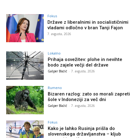
Fokus
Države z liberalnimi in socialističnimi
vladami odločno v bran Tanji Fajon
7. avgusta, 2026
Lokalno
Prihaja osvežitev: plohe in nevihte
bodo zajele večji del države
Gašper Blažič
-
7. avgusta, 2026
Rumeno
Bizaren razlog: zato so morali zapreti
šole v Indoneziji za več dni
Gašper Blažič
-
7. avgusta, 2026
Fokus
Kako je lahko Rusinja prišla do
slovenskega državljanstva – kljub