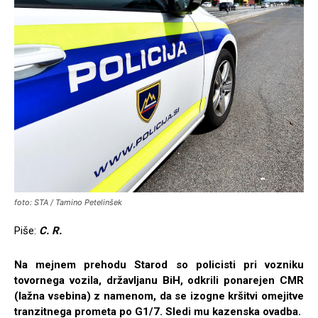
foto: STA / Tamino Petelinšek
Piše:
C. R.
Na mejnem prehodu Starod so policisti pri vozniku
tovornega vozila, državljanu BiH, odkrili ponarejen CMR
(lažna vsebina) z namenom, da se izogne kršitvi omejitve
tranzitnega prometa po G1/7. Sledi mu kazenska ovadba.