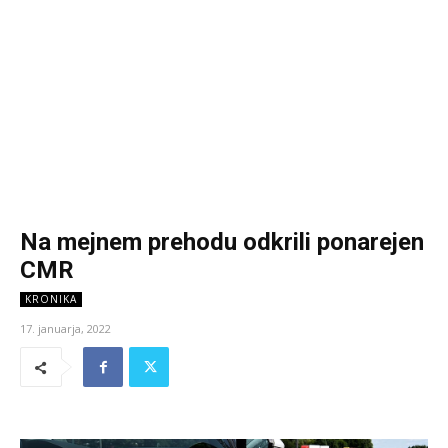
Na mejnem prehodu odkrili ponarejen
CMR
KRONIKA
17. januarja, 2022