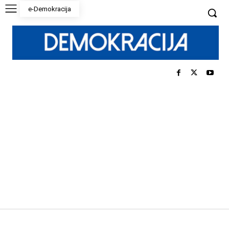
e-Demokracija