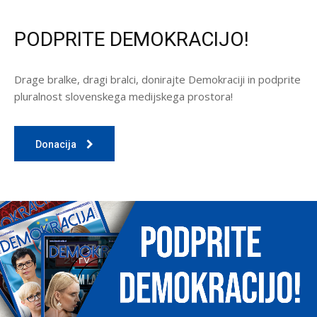
PODPRITE DEMOKRACIJO!
Drage bralke, dragi bralci, donirajte Demokraciji in podprite
pluralnost slovenskega medijskega prostora!
Donacija