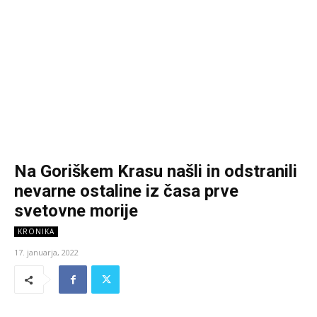
Na Goriškem Krasu našli in odstranili
nevarne ostaline iz časa prve
svetovne morije
KRONIKA
17. januarja, 2022