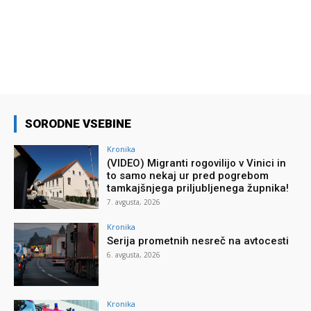
SORODNE VSEBINE
Kronika
(VIDEO) Migranti rogovilijo v Vinici in
to samo nekaj ur pred pogrebom
tamkajšnjega priljubljenega župnika!
7. avgusta, 2026
Kronika
Serija prometnih nesreč na avtocesti
6. avgusta, 2026
Kronika