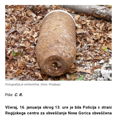
Fotografija je simbolična. (foto: Pixabay)
Piše:
C. R.
Včeraj, 16. januarja okrog 13. ure je bila Policija s strani
Regijskega centra za obveščanje Nova Gorica obveščena