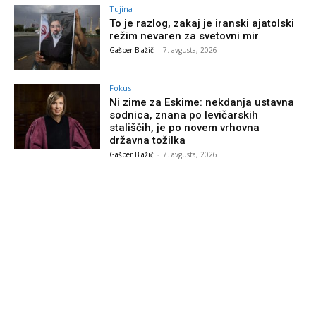
Tujina
To je razlog, zakaj je iranski ajatolski
režim nevaren za svetovni mir
Gašper Blažič
-
7. avgusta, 2026
Fokus
Ni zime za Eskime: nekdanja ustavna
sodnica, znana po levičarskih
stališčih, je po novem vrhovna
državna tožilka
Gašper Blažič
-
7. avgusta, 2026