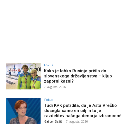
Fokus
Kako je lahko Rusinja prišla do
slovenskega državljanstva – kljub
zaporni kazni?
7. avgusta, 2026
Fokus
Tudi KPK potrdila, da je Asta Vrečko
dosegla samo en cilj in to je
razdelitev našega denarja izbrancem!
Gašper Blažič
-
7. avgusta, 2026