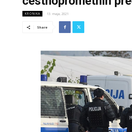
cestnoprometnih pre
13. maja, 2021
KRONIKA
Share