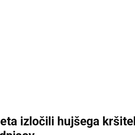
a izločili hujšega kršite