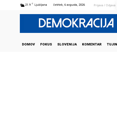
C
Prijava / Odjava
21.9
Ljubljana
četrtek, 6 avgusta, 2026
DOMOV
FOKUS
SLOVENIJA
KOMENTAR
TUJI