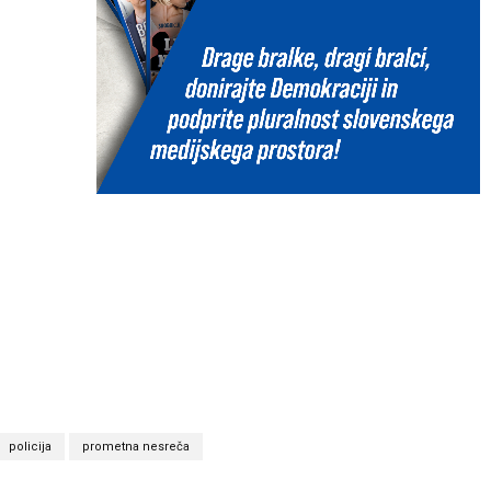
policija
prometna nesreča