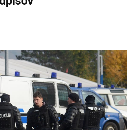
dpisov