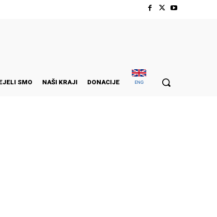
EJELI SMO
NAŠI KRAJI
DONACIJE
ENG