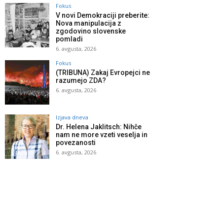
Fokus
V novi Demokraciji preberite:
Nova manipulacija z
zgodovino slovenske
pomladi
6. avgusta, 2026
Fokus
(TRIBUNA) Zakaj Evropejci ne
razumejo ZDA?
6. avgusta, 2026
Izjava dneva
Dr. Helena Jaklitsch: Nihče
nam ne more vzeti veselja in
povezanosti
6. avgusta, 2026