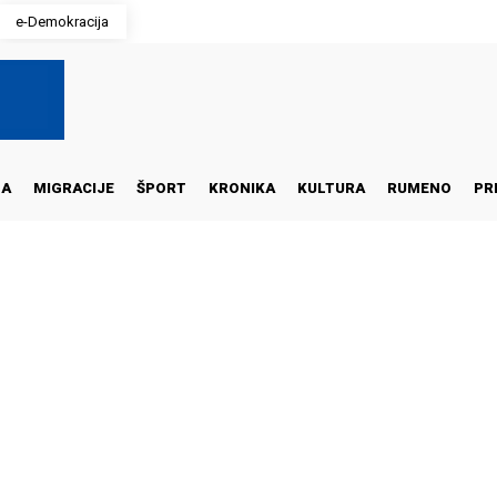
e-Demokracija
NA
MIGRACIJE
ŠPORT
KRONIKA
KULTURA
RUMENO
PR