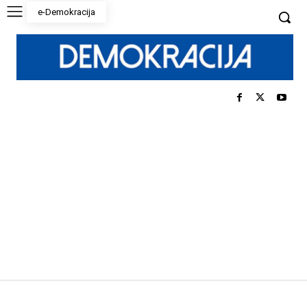
e-Demokracija