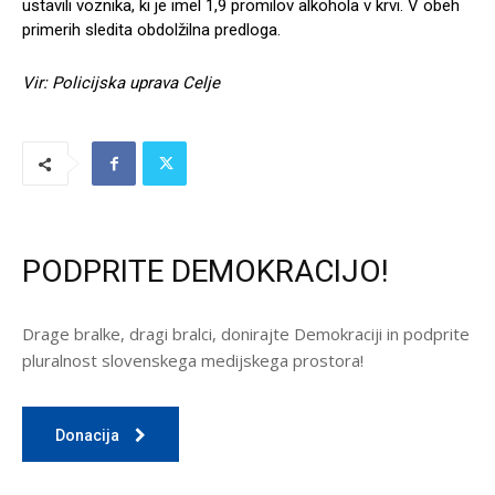
ustavili voznika, ki je imel 1,9 promilov alkohola v krvi. V obeh
primerih sledita obdolžilna predloga.
Vir: Policijska uprava Celje
PODPRITE DEMOKRACIJO!
Drage bralke, dragi bralci, donirajte Demokraciji in podprite
pluralnost slovenskega medijskega prostora!
Donacija