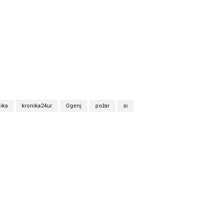
ika
kronika24ur
Ogenj
požar
si