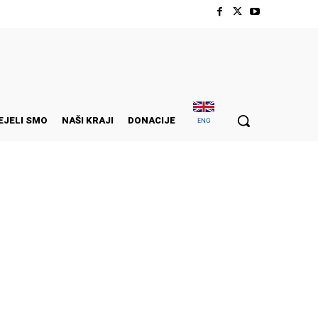
EJELI SMO
NAŠI KRAJI
DONACIJE
ENG