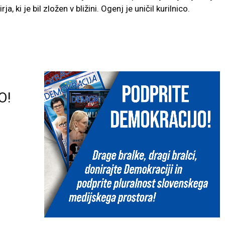
ja, ki je bil zložen v bližini. Ogenj je uničil kurilnico.
O!