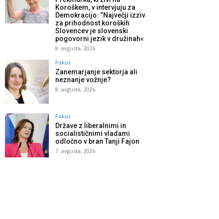
Koroškem, v intervjuju za
Demokracijo: “Največji izziv
za prihodnost koroških
Slovencev je slovenski
pogovorni jezik v družinah«
8. avgusta, 2026
Fokus
Zanemarjanje sektorja ali
neznanje vožnje?
8. avgusta, 2026
Fokus
Države z liberalnimi in
socialističnimi vladami
odločno v bran Tanji Fajon
7. avgusta, 2026