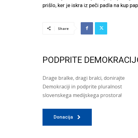
prišlo, ker je iskra iz peči padla na kup papir
Share
PODPRITE DEMOKRACIJ
Drage bralke, dragi bralci, donirajte
Demokraciji in podprite pluralnost
slovenskega medijskega prostora!
Donacija