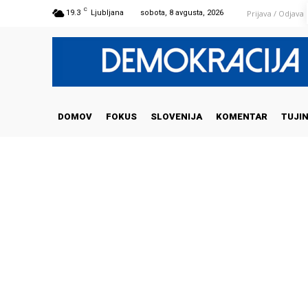
C
Prijava / Odjava
19.3
Ljubljana
sobota, 8 avgusta, 2026
DOMOV
FOKUS
SLOVENIJA
KOMENTAR
TUJI