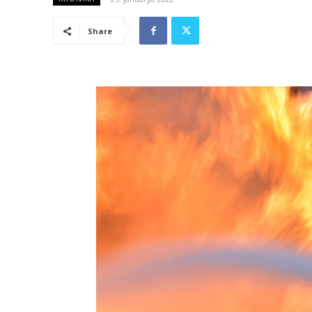
Share