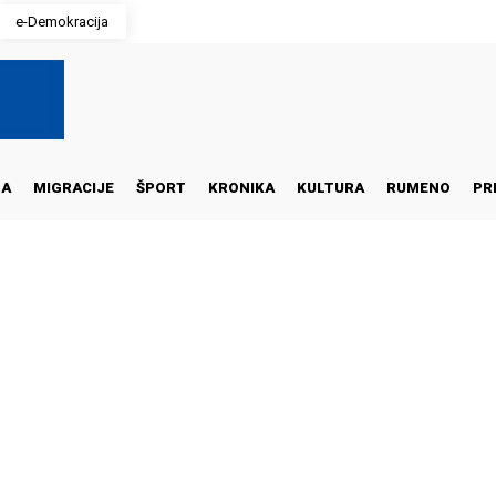
e-Demokracija
NA
MIGRACIJE
ŠPORT
KRONIKA
KULTURA
RUMENO
PR