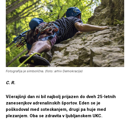
Fotografija je simbolična. (foto: arhiv Demokracije)
C. R.
Včerajšnji dan ni bil najbolj prijazen do dveh 25-letnih
zanesenjkov adrenalinskih športov. Eden se je
poškodoval med soteskanjem, drugi pa huje med
plezanjem. Oba se zdravita v ljubljanskem UKC.