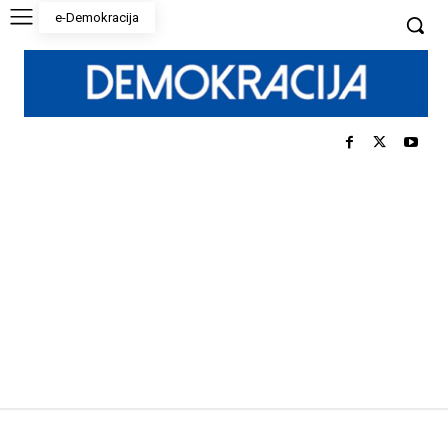
e-Demokracija