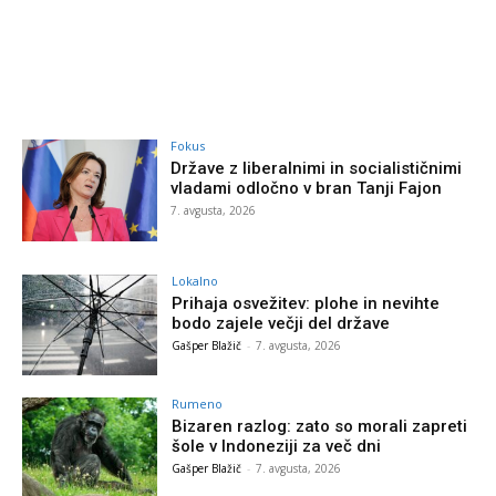
Fokus
Države z liberalnimi in socialističnimi
vladami odločno v bran Tanji Fajon
7. avgusta, 2026
Lokalno
Prihaja osvežitev: plohe in nevihte
bodo zajele večji del države
Gašper Blažič
-
7. avgusta, 2026
Rumeno
Bizaren razlog: zato so morali zapreti
šole v Indoneziji za več dni
Gašper Blažič
-
7. avgusta, 2026