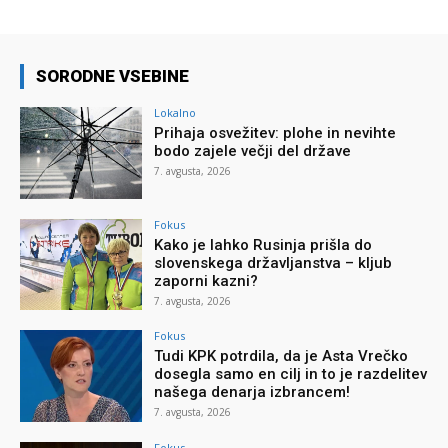
SORODNE VSEBINE
Lokalno
Prihaja osvežitev: plohe in nevihte
bodo zajele večji del države
7. avgusta, 2026
Fokus
Kako je lahko Rusinja prišla do
slovenskega državljanstva – kljub
zaporni kazni?
7. avgusta, 2026
Fokus
Tudi KPK potrdila, da je Asta Vrečko
dosegla samo en cilj in to je razdelitev
našega denarja izbrancem!
7. avgusta, 2026
Fokus