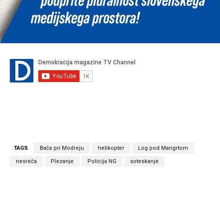
TAGS
Bača pri Modreju
helikopter
Log pod Mangrtom
nesreča
Plezanje
Policija NG
soteskanje