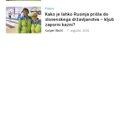
Fokus
Kako je lahko Rusinja prišla do
slovenskega državljanstva – kljub
zaporni kazni?
Gašper Blažič
-
7. avgusta, 2026