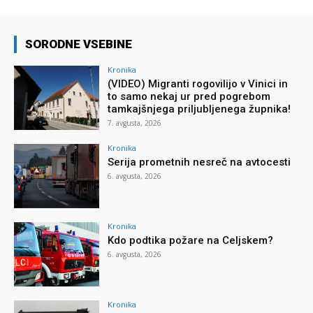
SORODNE VSEBINE
Kronika
(VIDEO) Migranti rogovilijo v Vinici in
to samo nekaj ur pred pogrebom
tamkajšnjega priljubljenega župnika!
7. avgusta, 2026
Kronika
Serija prometnih nesreč na avtocesti
6. avgusta, 2026
Kronika
Kdo podtika požare na Celjskem?
6. avgusta, 2026
Kronika