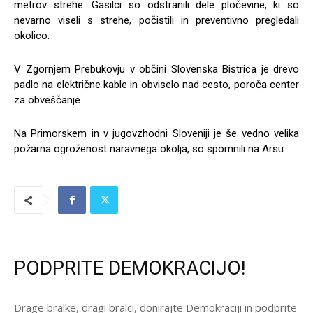
metrov strehe. Gasilci so odstranili dele pločevine, ki so
nevarno viseli s strehe, počistili in preventivno pregledali
okolico.
V Zgornjem Prebukovju v občini Slovenska Bistrica je drevo
padlo na električne kable in obviselo nad cesto, poroča center
za obveščanje.
Na Primorskem in v jugovzhodni Sloveniji je še vedno velika
požarna ogroženost naravnega okolja, so spomnili na Arsu.
PODPRITE DEMOKRACIJO!
Drage bralke, dragi bralci, donirajte Demokraciji in podprite