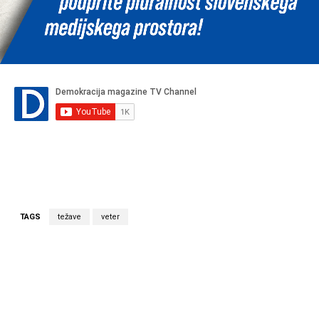
TAGS
težave
veter