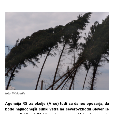
foto: Wikipedia
Agencija RS za okolje (Arso) tudi za danes opozarja, da
bodo najmočnejši sunki vetra na severovzhodu Slovenije