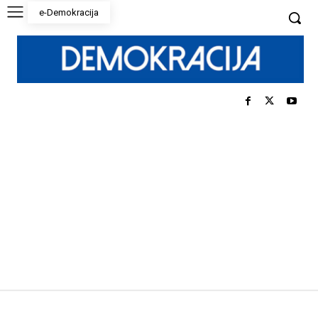
e-Demokracija