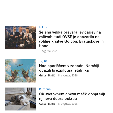
Fokus
Še ena velika prevara levičarjev na
volitvah: tudi OVSE je opozorila na
volilne kršitve Goloba, Bratuškove in
Hana
8. avgusta, 2026
Tujina
Nad oporiščem v zahodni Nemčiji
opazili brezpilotna letalnika
Gašper Blažič
-
8. avgusta, 2026
Rumeno
Ob svetovnem dnevu mačk v ospredju
njihova dobra oskrba
Gašper Blažič
-
8. avgusta, 2026