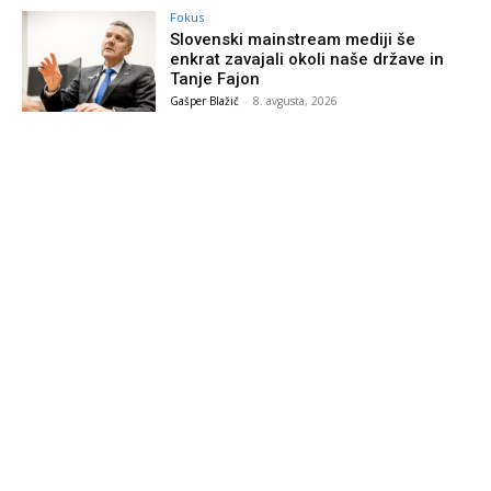
Fokus
Slovenski mainstream mediji še
enkrat zavajali okoli naše države in
Tanje Fajon
Gašper Blažič
-
8. avgusta, 2026