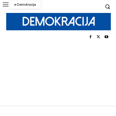
e-Demokracija