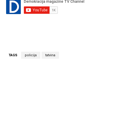
TAGS
policija
tatvina