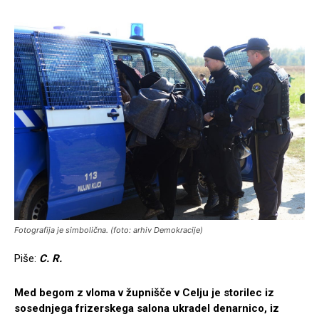
Fotografija je simbolična. (foto: arhiv Demokracije)
Piše:
C. R.
Med begom z vloma v župnišče v Celju je storilec iz
sosednjega frizerskega salona ukradel denarnico, iz