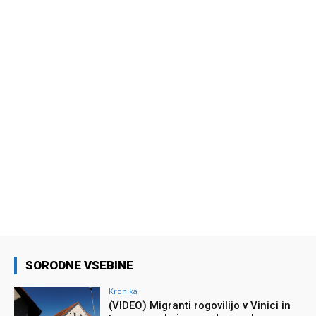
SORODNE VSEBINE
Kronika
(VIDEO) Migranti rogovilijo v Vinici in