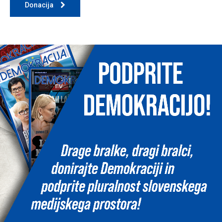
Donacija