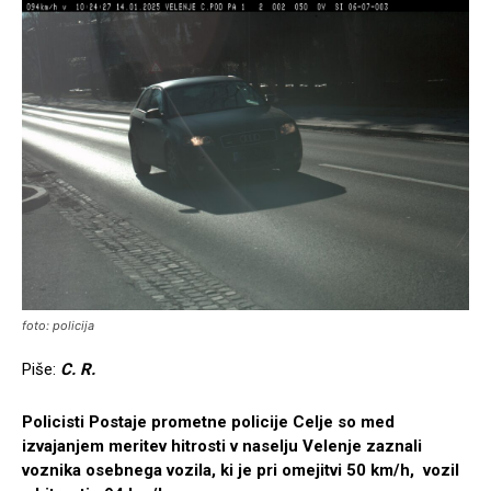
foto: policija
Piše:
C. R.
Policisti Postaje prometne policije Celje so med
izvajanjem meritev hitrosti v naselju Velenje zaznali
voznika osebnega vozila, ki je pri omejitvi 50 km/h, vozil