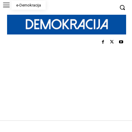
e-Demokracija