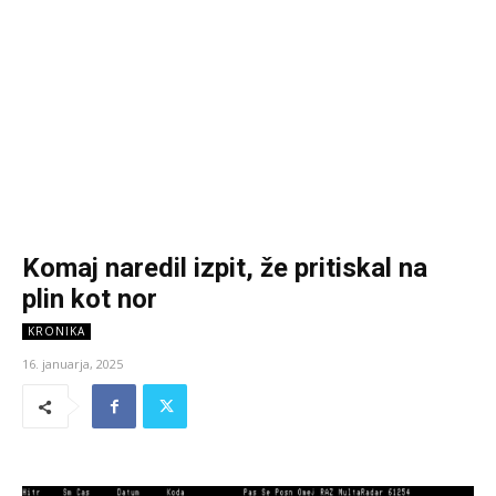
Komaj naredil izpit, že pritiskal na
plin kot nor
KRONIKA
16. januarja, 2025