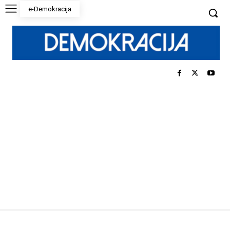
e-Demokracija