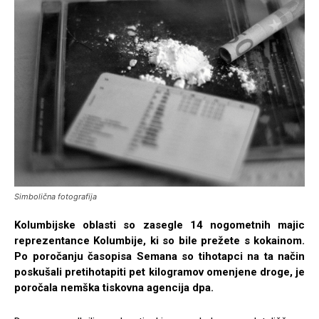
Simbolična fotografija
Kolumbijske oblasti so zasegle 14 nogometnih majic
reprezentance Kolumbije, ki so bile prežete s kokainom.
Po poročanju časopisa Semana so tihotapci na ta način
poskušali pretihotapiti pet kilogramov omenjene droge, je
poročala nemška tiskovna agencija dpa.