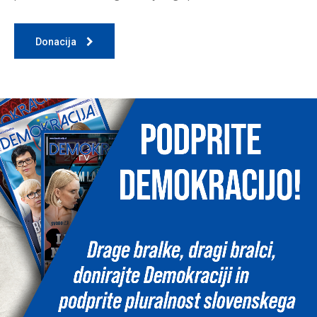
Donacija