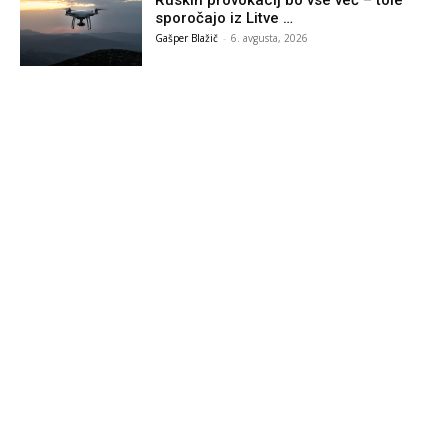
sporočajo iz Litve …
Gašper Blažič
-
6. avgusta, 2026