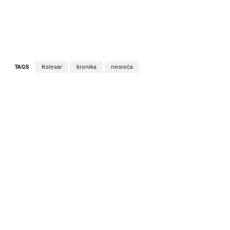
TAGS
Kolesar
kronika
nesreča