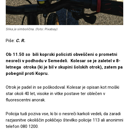
Slika je simbolična. (foto: Pixabay)
Piše:
C. R.
Ob 11.50 so bili koprski policisti obveščeni o prometni
nesreči v podhodu v Semedeli. Kolesar se je zaletel v 8-
letnega otroka (ki je bil v skupini šolskih otrok), zatem pa
pobegnil proti Kopru.
Otrok je padel in se poškodoval. Kolesar je opisan kot moški
star okoli 40 let, visoke in vitke postave ter oblečen v
fluorescentni anorak.
Policija tudi poziva vse, ki bi o nesreči karkoli vedeli, da zaradi
razjasnitve okoliščin pokličejo številko policije 113 ali anonimni
telefon 080 1200.