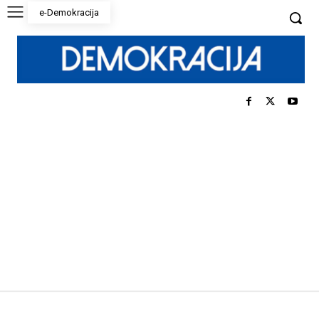
e-Demokracija