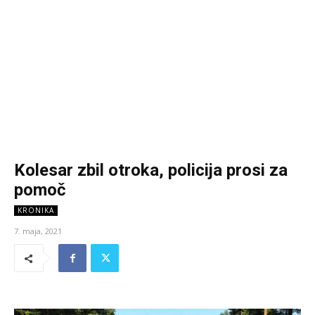
Kolesar zbil otroka, policija prosi za
pomoč
KRONIKA
7. maja, 2021