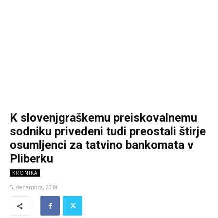
K slovenjgraškemu preiskovalnemu
sodniku privedeni tudi preostali štirje
osumljenci za tatvino bankomata v
Pliberku
KRONIKA
5. decembra, 2018