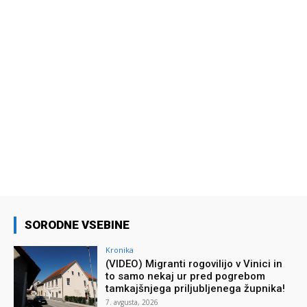
SORODNE VSEBINE
Kronika
(VIDEO) Migranti rogovilijo v Vinici in
to samo nekaj ur pred pogrebom
tamkajšnjega priljubljenega župnika!
7. avgusta, 2026