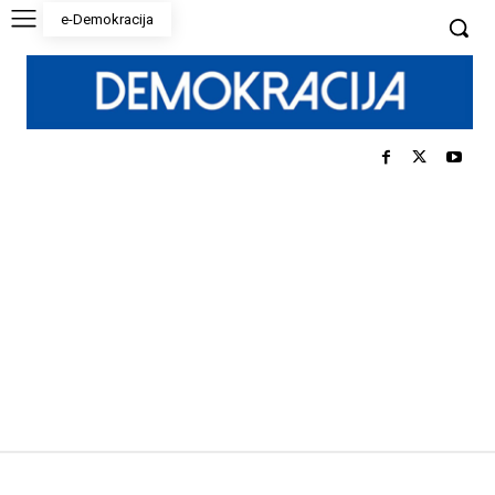
e-Demokracija