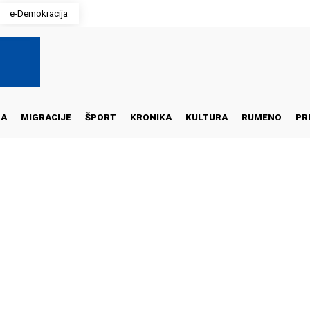
e-Demokracija
NA
MIGRACIJE
ŠPORT
KRONIKA
KULTURA
RUMENO
PR