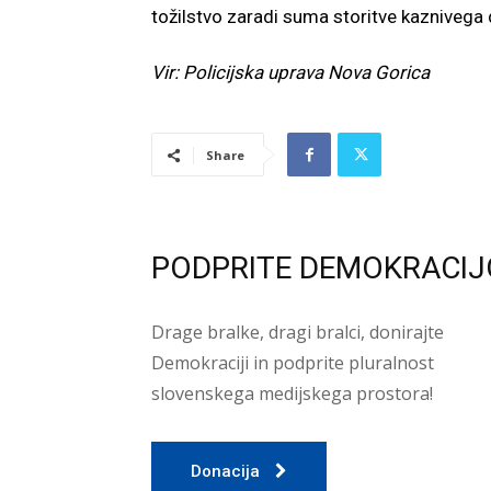
tožilstvo zaradi suma storitve kaznivega
Vir: Policijska uprava Nova Gorica
Share
PODPRITE DEMOKRACIJ
Drage bralke, dragi bralci, donirajte
Demokraciji in podprite pluralnost
slovenskega medijskega prostora!
Donacija