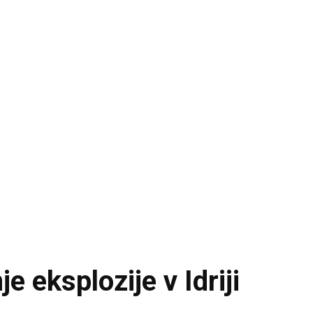
e eksplozije v Idriji