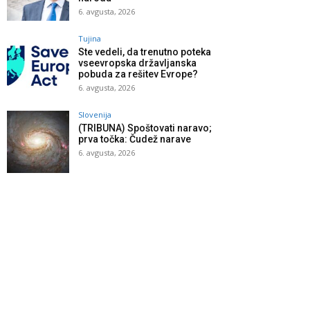
6. avgusta, 2026
Tujina
Ste vedeli, da trenutno poteka
vseevropska državljanska
pobuda za rešitev Evrope?
6. avgusta, 2026
Slovenija
(TRIBUNA) Spoštovati naravo;
prva točka: Čudež narave
6. avgusta, 2026