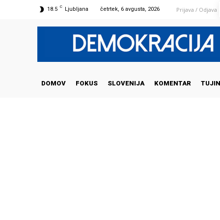
C
Prijava / Odjava
18.5
Ljubljana
četrtek, 6 avgusta, 2026
DOMOV
FOKUS
SLOVENIJA
KOMENTAR
TUJI