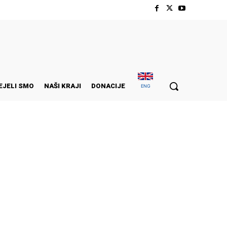
EJELI SMO
NAŠI KRAJI
DONACIJE
ENG