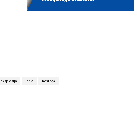
eksplozija
idrija
nesreča