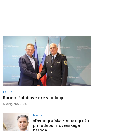
Fokus
Konec Golobove ere v policiji
6. avgusta, 2026
Fokus
»Demografska zima« ogroža
prihodnost slovenskega
naroda