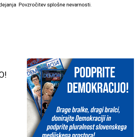
 dejanja Povzročitev splošne nevarnosti.
O!