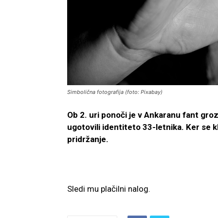
Simbolična fotografija (foto: Pixabay)
Ob 2. uri ponoči je v Ankaranu fant grozi
ugotovili identiteto 33-letnika. Ker se k
pridržanje.
Sledi mu plačilni nalog.