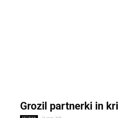
Grozil partnerki in kr
24. maja, 2018
KRONIKA