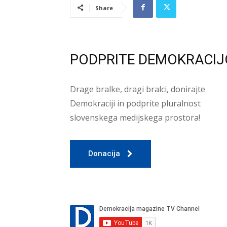
Share
PODPRITE DEMOKRACIJ
Drage bralke, dragi bralci, donirajte
Demokraciji in podprite pluralnost
slovenskega medijskega prostora!
Donacija