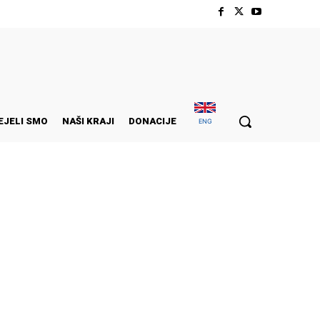
EJELI SMO
NAŠI KRAJI
DONACIJE
ENG