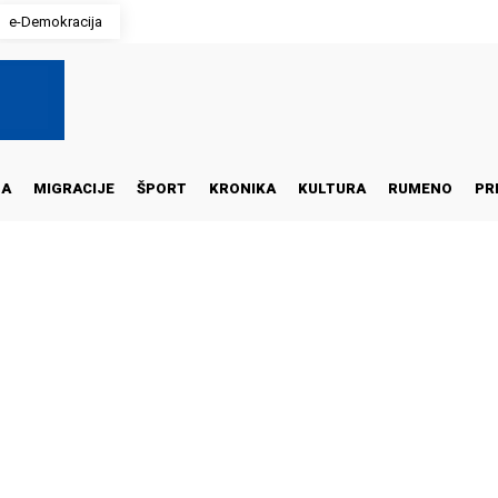
e-Demokracija
NA
MIGRACIJE
ŠPORT
KRONIKA
KULTURA
RUMENO
PR