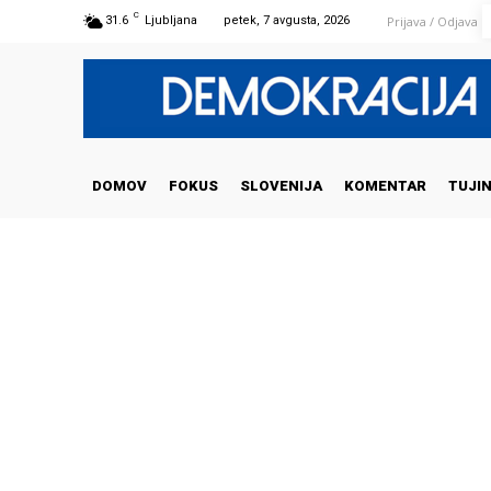
C
Prijava / Odjava
31.6
Ljubljana
petek, 7 avgusta, 2026
DOMOV
FOKUS
SLOVENIJA
KOMENTAR
TUJI