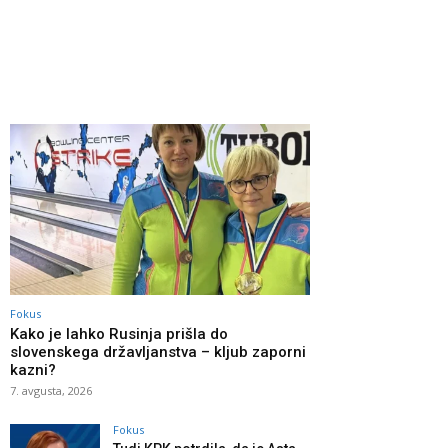
Fokus
Kako je lahko Rusinja prišla do
slovenskega državljanstva – kljub zaporni
kazni?
7. avgusta, 2026
Fokus