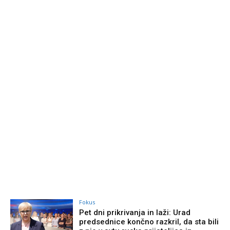
Fokus
Pet dni prikrivanja in laži: Urad
predsednice končno razkril, da sta bili