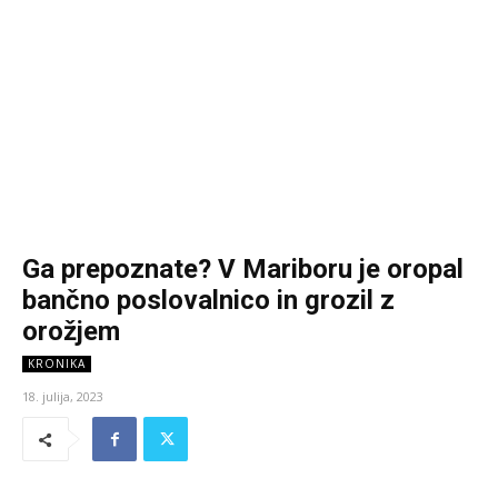
Ga prepoznate? V Mariboru je oropal
bančno poslovalnico in grozil z
orožjem
KRONIKA
18. julija, 2023