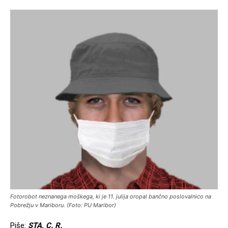
Fotorobot neznanega moškega, ki je 11. julija oropal bančno poslovalnico na
Pobrežju v Mariboru. (Foto: PU Maribor)
Piše:
STA, C. R.