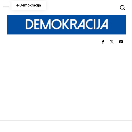
e-Demokracija