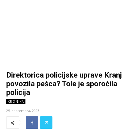
Direktorica policijske uprave Kranj
povozila pešca? Tole je sporočila
policija
KRONIKA
25. septembra, 2023