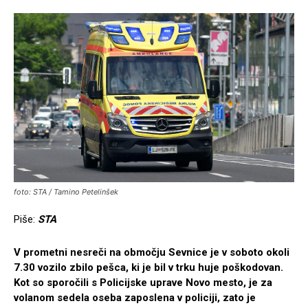
foto: STA / Tamino Petelinšek
Piše:
STA
V prometni nesreči na območju Sevnice je v soboto okoli
7.30 vozilo zbilo pešca, ki je bil v trku huje poškodovan.
Kot so sporočili s Policijske uprave Novo mesto, je za
volanom sedela oseba zaposlena v policiji, zato je