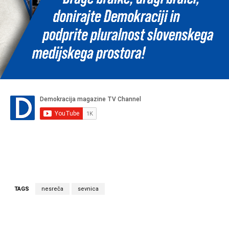
TAGS
nesreča
sevnica