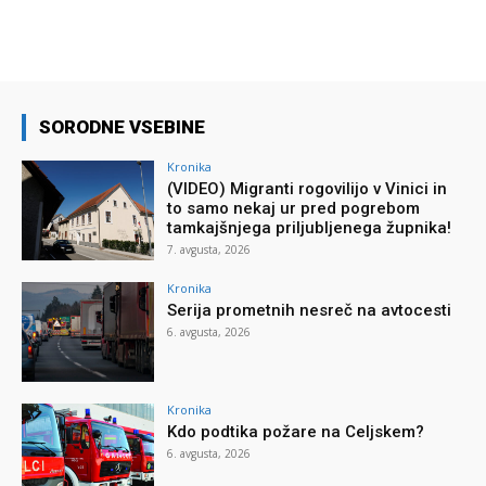
SORODNE VSEBINE
Kronika
(VIDEO) Migranti rogovilijo v Vinici in
to samo nekaj ur pred pogrebom
tamkajšnjega priljubljenega župnika!
7. avgusta, 2026
Kronika
Serija prometnih nesreč na avtocesti
6. avgusta, 2026
Kronika
Kdo podtika požare na Celjskem?
6. avgusta, 2026