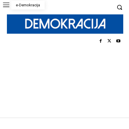
e-Demokracija