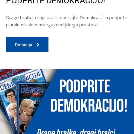
PODPRITE DEMOKRACIJO!
Drage bralke, dragi bralci, donirajte Demokraciji in podprite
pluralnost slovenskega medijskega prostora!
Donacija