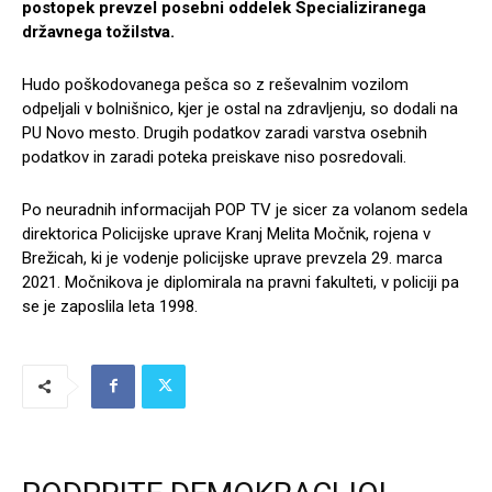
postopek prevzel posebni oddelek Specializiranega
državnega tožilstva.
Hudo poškodovanega pešca so z reševalnim vozilom
odpeljali v bolnišnico, kjer je ostal na zdravljenju, so dodali na
PU Novo mesto. Drugih podatkov zaradi varstva osebnih
podatkov in zaradi poteka preiskave niso posredovali.
Po neuradnih informacijah POP TV je sicer za volanom sedela
direktorica Policijske uprave Kranj Melita Močnik, rojena v
Brežicah, ki je vodenje policijske uprave prevzela 29. marca
2021. Močnikova je diplomirala na pravni fakulteti, v policiji pa
se je zaposlila leta 1998.