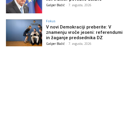
Gašper Blažič
-
7. avgusta, 2026
Fokus
V novi Demokraciji preberite: V
znamenju vroče jeseni: referendumi
in žaganje predsednika DZ
Gašper Blažič
-
7. avgusta, 2026