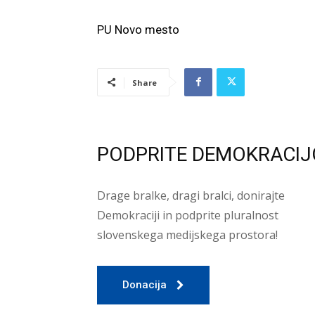
PU Novo mesto
Share
PODPRITE DEMOKRACIJ
Drage bralke, dragi bralci, donirajte
Demokraciji in podprite pluralnost
slovenskega medijskega prostora!
Donacija