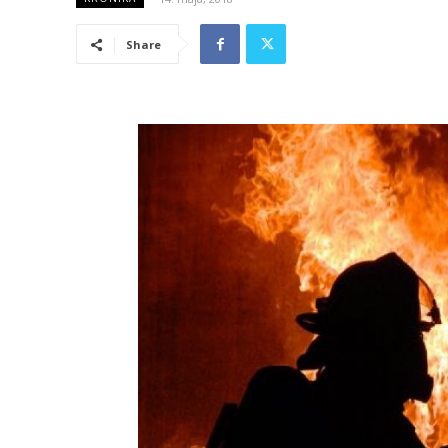
Share