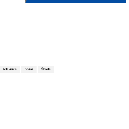
Delavnica
požar
Škoda