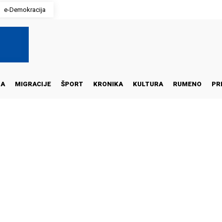
e-Demokracija
NA
MIGRACIJE
ŠPORT
KRONIKA
KULTURA
RUMENO
PR