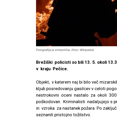
Fotografija je simbolična. (foto: Wikipedia)
Brežiški policisti so bili 13. 5. okoli 1
v kraju Pečice.
Objekt, v katerem naj bi bilo več mizarskih
kljub posredovanju gasilcev v celoti pogor
nestrokovni oceni nastalo za okoli 300.
poškodovan. Kriminalisti nadaljujejo s p
in vzroka za nastanek požara. Po zaključ
seznanili pristojno tožilstvo.