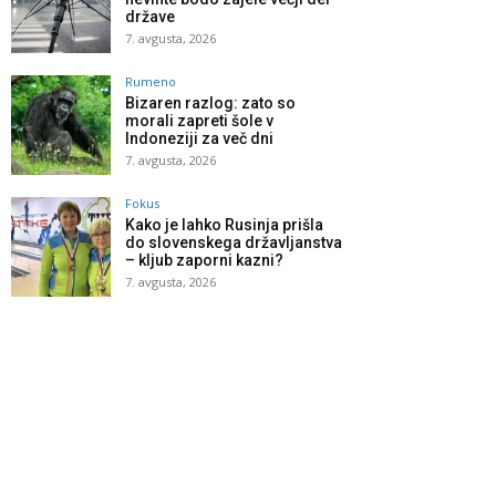
države
7. avgusta, 2026
Rumeno
Bizaren razlog: zato so
morali zapreti šole v
Indoneziji za več dni
7. avgusta, 2026
Fokus
Kako je lahko Rusinja prišla
do slovenskega državljanstva
– kljub zaporni kazni?
7. avgusta, 2026