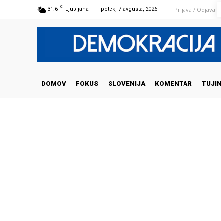
C
Prijava / Odjava
31.6
Ljubljana
petek, 7 avgusta, 2026
DOMOV
FOKUS
SLOVENIJA
KOMENTAR
TUJI