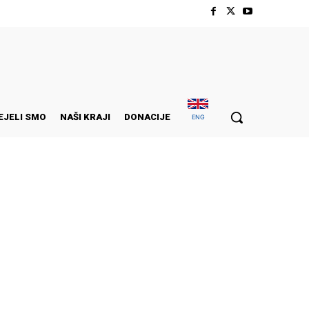
EJELI SMO
NAŠI KRAJI
DONACIJE
ENG