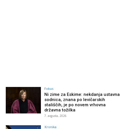
Fokus
Ni zime za Eskime: nekdanja ustavna
sodnica, znana po levičarskih
stališčih, je po novem vrhovna
državna tožilka
7. avgusta, 2026
Kronika