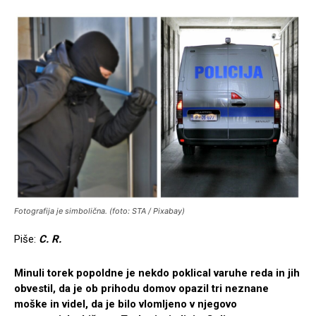
Fotografija je simbolična. (foto: STA / Pixabay)
Piše:
C. R.
Minuli torek popoldne je nekdo poklical varuhe reda in jih
obvestil, da je ob prihodu domov opazil tri neznane
moške in videl, da je bilo vlomljeno v njegovo