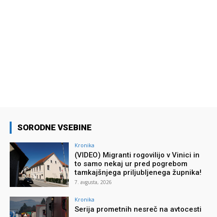
SORODNE VSEBINE
Kronika
(VIDEO) Migranti rogovilijo v Vinici in
to samo nekaj ur pred pogrebom
tamkajšnjega priljubljenega župnika!
7. avgusta, 2026
Kronika
Serija prometnih nesreč na avtocesti