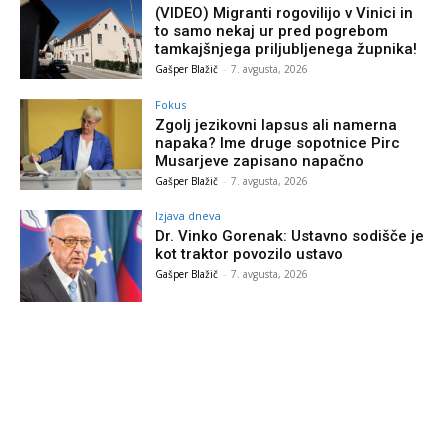
(VIDEO) Migranti rogovilijo v Vinici in
to samo nekaj ur pred pogrebom
tamkajšnjega priljubljenega župnika!
Gašper Blažič
-
7. avgusta, 2026
Fokus
Zgolj jezikovni lapsus ali namerna
napaka? Ime druge sopotnice Pirc
Musarjeve zapisano napačno
Gašper Blažič
-
7. avgusta, 2026
Izjava dneva
Dr. Vinko Gorenak: Ustavno sodišče je
kot traktor povozilo ustavo
Gašper Blažič
-
7. avgusta, 2026