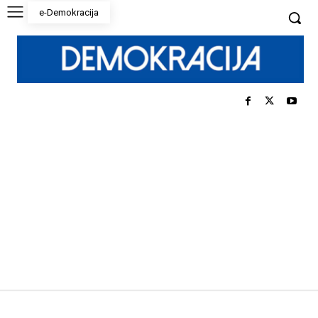
e-Demokracija