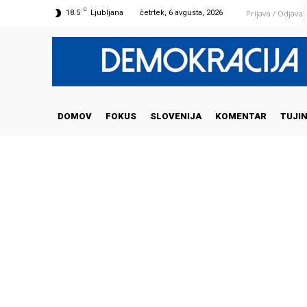
C
Prijava / Odjava
18.5
Ljubljana
četrtek, 6 avgusta, 2026
DOMOV
FOKUS
SLOVENIJA
KOMENTAR
TUJI