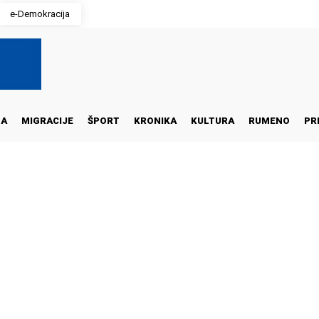
e-Demokracija
NA
MIGRACIJE
ŠPORT
KRONIKA
KULTURA
RUMENO
PR