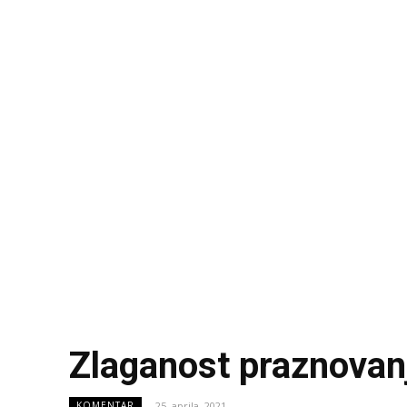
Zlaganost praznovan
25. aprila, 2021
KOMENTAR