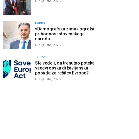
6. avgusta, 2026
Fokus
»Demografska zima« ogroža
prihodnost slovenskega
naroda
6. avgusta, 2026
Tujina
Ste vedeli, da trenutno poteka
vseevropska državljanska
pobuda za rešitev Evrope?
6. avgusta, 2026