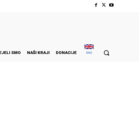
EJELI SMO
NAŠI KRAJI
DONACIJE
ENG