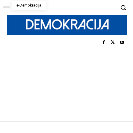
e-Demokracija