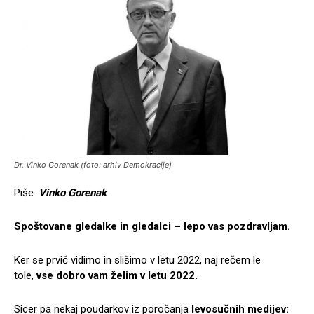
Dr. Vinko Gorenak (foto: arhiv Demokracije)
Piše:
Vinko Gorenak
Spoštovane gledalke in gledalci – lepo vas pozdravljam.
Ker se prvič vidimo in slišimo v letu 2022, naj rečem le
tole,
vse dobro vam želim v letu 2022.
Sicer pa nekaj poudarkov iz poročanja
levosučnih medijev: