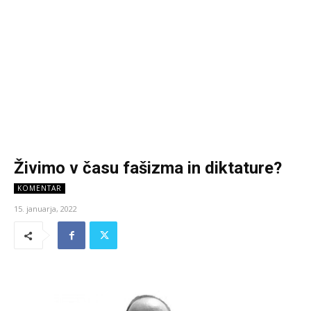
Živimo v času fašizma in diktature?
KOMENTAR
15. januarja, 2022