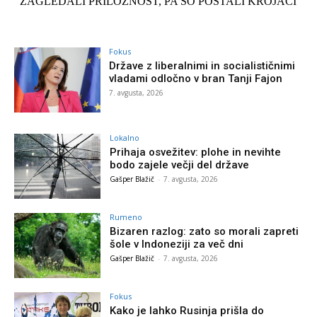
Fokus
Države z liberalnimi in socialističnimi
vladami odločno v bran Tanji Fajon
7. avgusta, 2026
Lokalno
Prihaja osvežitev: plohe in nevihte
bodo zajele večji del države
Gašper Blažič
-
7. avgusta, 2026
Rumeno
Bizaren razlog: zato so morali zapreti
šole v Indoneziji za več dni
Gašper Blažič
-
7. avgusta, 2026
Fokus
Kako je lahko Rusinja prišla do