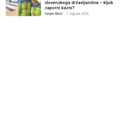
slovenskega državljanstva – kljub
zaporni kazni?
Gašper Blažič
-
7. avgusta, 2026