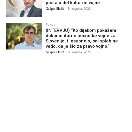
postalo del kulturne vojne
Gašper Blažič
-
8. avgusta, 2026
Fokus
(INTERVJU) “Ko dijakom pokažem
dokumentarne posnetke vojne za
Slovenijo, ti osupnejo, saj sploh ne
vedo, da je šlo za pravo vojno.”
Gašper Blažič
-
8. avgusta, 2026