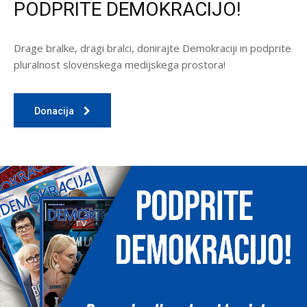
PODPRITE DEMOKRACIJO!
Drage bralke, dragi bralci, donirajte Demokraciji in podprite
pluralnost slovenskega medijskega prostora!
Donacija