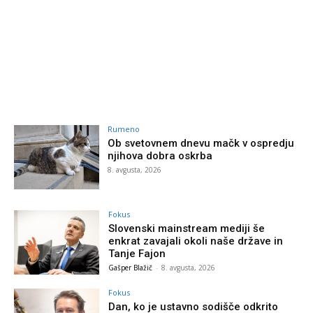
Rumeno
Ob svetovnem dnevu mačk v ospredju
njihova dobra oskrba
8. avgusta, 2026
Fokus
Slovenski mainstream mediji še
enkrat zavajali okoli naše države in
Tanje Fajon
Gašper Blažič
-
8. avgusta, 2026
Fokus
Dan, ko je ustavno sodišče odkrito