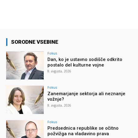
SORODNE VSEBINE
Fokus
Dan, ko je ustavno sodišče odkrito
postalo del kulturne vojne
8. avgusta, 2026
Fokus
Zanemarjanje sektorja ali neznanje
vožnje?
8. avgusta, 2026
Fokus
Predsednica republike se očitno
požvižga na vladavino prava