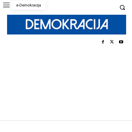
e-Demokracija