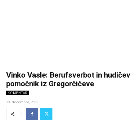
Vinko Vasle: Berufsverbot in hudičev
pomočnik iz Gregorčičeve
KOMENTAR
19. decembra, 2018