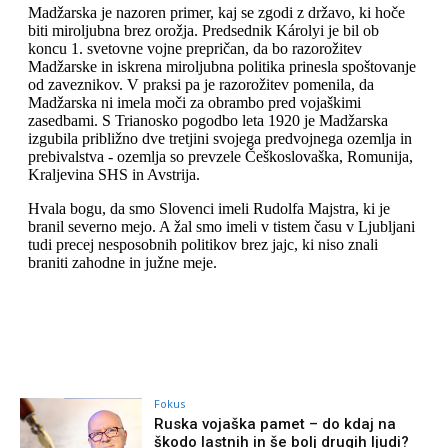
Fokus
Ruska vojaška pamet – do kdaj na
škodo lastnih in še bolj drugih ljudi?