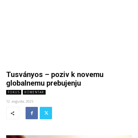
Tusványos – poziv k novemu
globalnemu prebujenju
FOKUS
KOMENTAR
12. avgusta, 2025