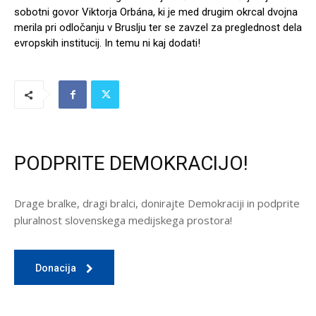
sobotni govor Viktorja Orbána, ki je med drugim okrcal dvojna
merila pri odločanju v Bruslju ter se zavzel za preglednost dela
evropskih institucij. In temu ni kaj dodati!
PODPRITE DEMOKRACIJO!
Drage bralke, dragi bralci, donirajte Demokraciji in podprite
pluralnost slovenskega medijskega prostora!
Donacija