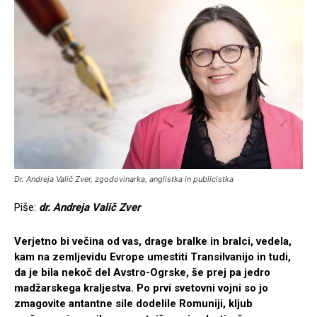
Dr. Andreja Valič Zver, zgodovinarka, anglistka in publicistka
Piše:
dr. Andreja Valič Zver
Verjetno bi večina od vas, drage bralke in bralci, vedela,
kam na zemljevidu Evrope umestiti Transilvanijo in tudi,
da je bila nekoč del Avstro-Ogrske, še prej pa jedro
madžarskega kraljestva. Po prvi svetovni vojni so jo
zmagovite antantne sile dodelile Romuniji, kljub