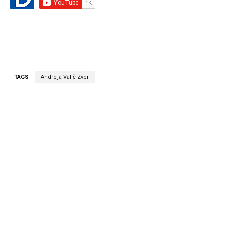
TAGS
Andreja Valič Zver