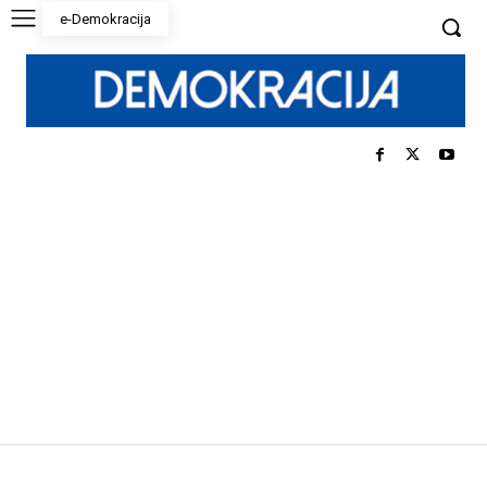
e-Demokracija