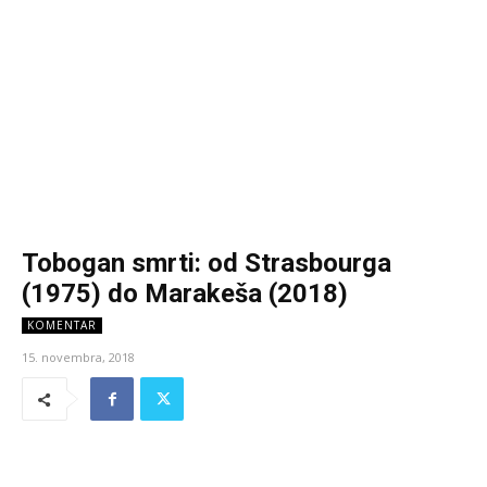
Tobogan smrti: od Strasbourga
(1975) do Marakeša (2018)
KOMENTAR
15. novembra, 2018