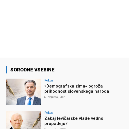
SORODNE VSEBINE
Fokus
»Demografska zima« ogroža
prihodnost slovenskega naroda
6. avgusta, 2026
Fokus
Zakaj levičarske vlade vedno
propadejo?