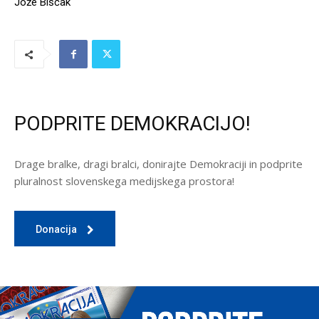
Jože Biščak
PODPRITE DEMOKRACIJO!
Drage bralke, dragi bralci, donirajte Demokraciji in podprite
pluralnost slovenskega medijskega prostora!
Donacija