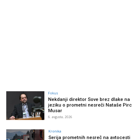
Fokus
Nekdanji direktor Sove brez dlake na
jeziku o prometni nesreči Nataše Pirc
Musar
6. avgusta, 2026
Kronika
Serija prometnih nesreč na avtocesti