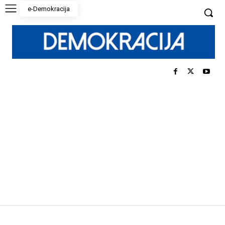
e-Demokracija