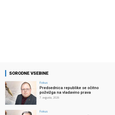
SORODNE VSEBINE
Fokus
Predsednica republike se očitno
požvižga na vladavino prava
7. avgusta, 2026
Fokus