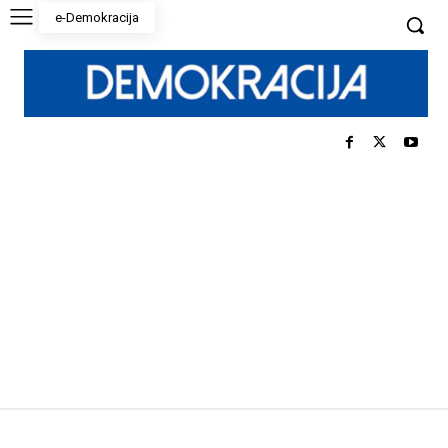
e-Demokracija