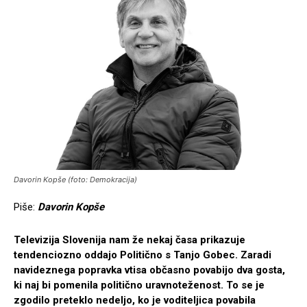
Davorin Kopše (foto: Demokracija)
Piše:
Davorin Kopše
Televizija Slovenija nam že nekaj časa prikazuje
tendenciozno oddajo Politično s Tanjo Gobec. Zaradi
navideznega popravka vtisa občasno povabijo dva gosta,
ki naj bi pomenila politično uravnoteženost. To se je
zgodilo preteklo nedeljo, ko je voditeljica povabila