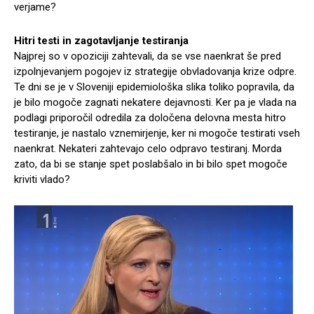
verjame?
Hitri testi in zagotavljanje testiranja
Najprej so v opoziciji zahtevali, da se vse naenkrat še pred
izpolnjevanjem pogojev iz strategije obvladovanja krize odpre.
Te dni se je v Sloveniji epidemiološka slika toliko popravila, da
je bilo mogoče zagnati nekatere dejavnosti. Ker pa je vlada na
podlagi priporočil odredila za določena delovna mesta hitro
testiranje, je nastalo vznemirjenje, ker ni mogoče testirati vseh
naenkrat. Nekateri zahtevajo celo odpravo testiranj. Morda
zato, da bi se stanje spet poslabšalo in bi bilo spet mogoče
kriviti vlado?