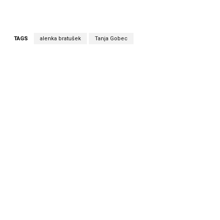
TAGS
alenka bratušek
Tanja Gobec