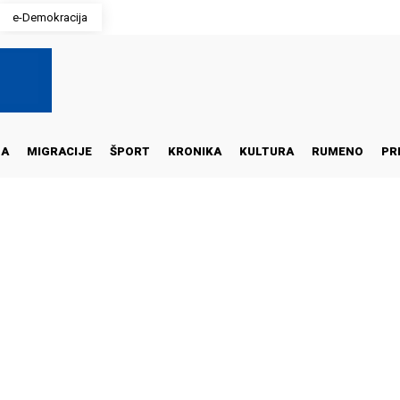
e-Demokracija
NA
MIGRACIJE
ŠPORT
KRONIKA
KULTURA
RUMENO
PR