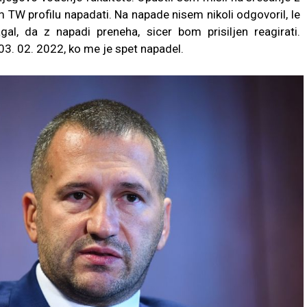
m TW profilu napadati. Na napade nisem nikoli odgovoril, le
l, da z napadi preneha, sicer bom prisiljen reagirati.
03. 02. 2022, ko me je spet napadel.