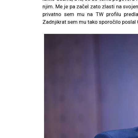
njim. Me je pa začel zato zlasti na svoje
privatno sem mu na TW profilu predlaga
Zadnjikrat sem mu tako sporočilo poslal 