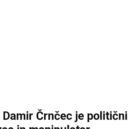
amir Črnčec je politični