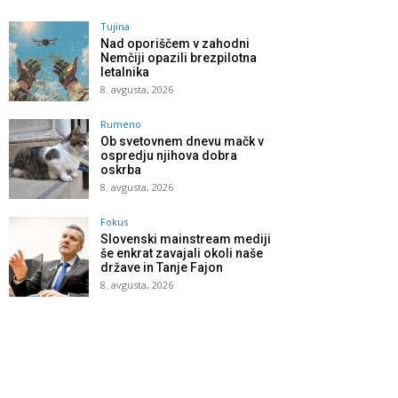
Tujina
Nad oporiščem v zahodni
Nemčiji opazili brezpilotna
letalnika
8. avgusta, 2026
Rumeno
Ob svetovnem dnevu mačk v
ospredju njihova dobra
oskrba
8. avgusta, 2026
Fokus
Slovenski mainstream mediji
še enkrat zavajali okoli naše
države in Tanje Fajon
8. avgusta, 2026