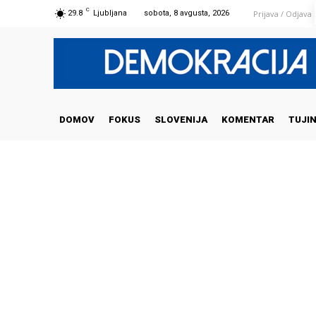
C
Prijava / Odjava
29.8
Ljubljana
sobota, 8 avgusta, 2026
DOMOV
FOKUS
SLOVENIJA
KOMENTAR
TUJI