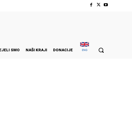
EJELI SMO
NAŠI KRAJI
DONACIJE
ENG