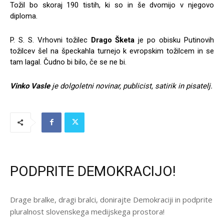
Tožil bo skoraj 190 tistih, ki so in še dvomijo v njegovo
diploma.
P. S. S. Vrhovni tožilec
Drago Šketa
je po obisku Putinovih
tožilcev šel na špeckahla turnejo k evropskim tožilcem in se
tam lagal. Čudno bi bilo, če se ne bi.
Vinko Vasle
je dolgoletni novinar, publicist, satirik in pisatelj.
PODPRITE DEMOKRACIJO!
Drage bralke, dragi bralci, donirajte Demokraciji in podprite
pluralnost slovenskega medijskega prostora!