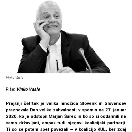
Vinko Vasle
Piše:
Vinko Vasle
Prejšnji četrtek je velika množica Slovenk in Slovencev
praznovala Dan velike zahvalnosti v spomin na 27. januar
2020, ko je odstopil Marjan Šarec in ko so si oddahnili ne
samo državljani, ampak tudi njegovi koalicijski partnerji.
Ti so se potem spet povezali – v koalicijo KUL, ker zdaj