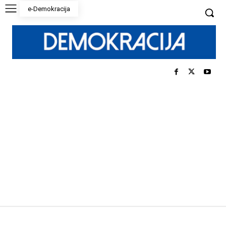
e-Demokracija