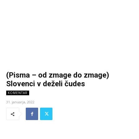
(Pisma – od zmage do zmage)
Slovenci v deželi čudes
KOMENTAR
31. januarja, 2022