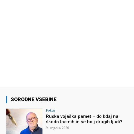
SORODNE VSEBINE
Fokus
Ruska vojaška pamet – do kdaj na
škodo lastnih in še bolj drugih ljudi?
9. avgusta, 2026