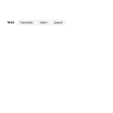
TAGS
frančišek
Islam
papež