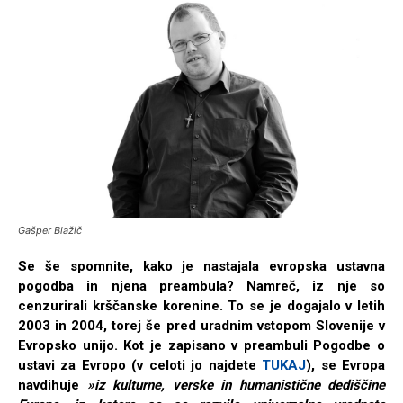
Gašper Blažič
Se še spomnite, kako je nastajala evropska ustavna
pogodba in njena preambula? Namreč, iz nje so
cenzurirali krščanske korenine. To se je dogajalo v letih
2003 in 2004, torej še pred uradnim vstopom Slovenije v
Evropsko unijo. Kot je zapisano v preambuli Pogodbe o
ustavi za Evropo (v celoti jo najdete
TUKAJ
), se Evropa
navdihuje
»iz kulturne, verske in humanistične dediščine