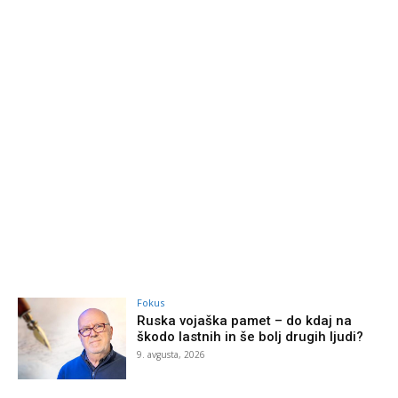
Fokus
Ruska vojaška pamet – do kdaj na
škodo lastnih in še bolj drugih ljudi?
9. avgusta, 2026