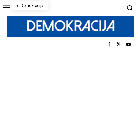
e-Demokracija