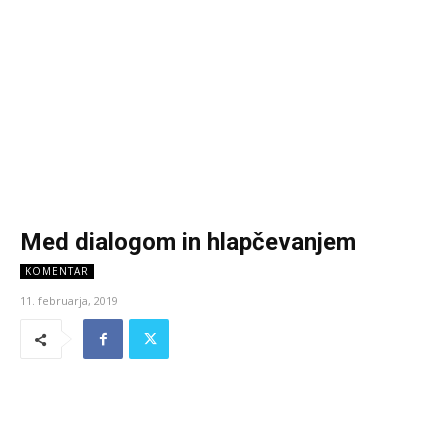
Med dialogom in hlapčevanjem
KOMENTAR
11. februarja, 2019