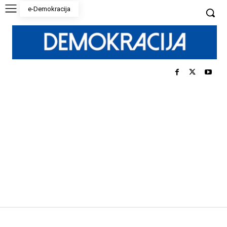
e-Demokracija