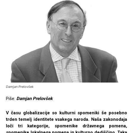
Damjan Prelovšek
Piše:
Damjan Prelovšek
V času globalizacije so kulturni spomeniki še posebno
trden temelj identitete vsakega naroda. Naša zakonodaja
loči tri kategorije, spomenike državnega pomena,
spomenike lokalnega pomena in kulturno dediščino. Taka