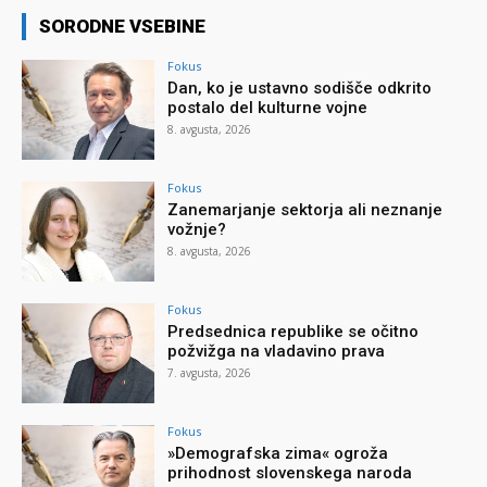
SORODNE VSEBINE
Fokus
Dan, ko je ustavno sodišče odkrito
postalo del kulturne vojne
8. avgusta, 2026
Fokus
Zanemarjanje sektorja ali neznanje
vožnje?
8. avgusta, 2026
Fokus
Predsednica republike se očitno
požvižga na vladavino prava
7. avgusta, 2026
Fokus
»Demografska zima« ogroža
prihodnost slovenskega naroda