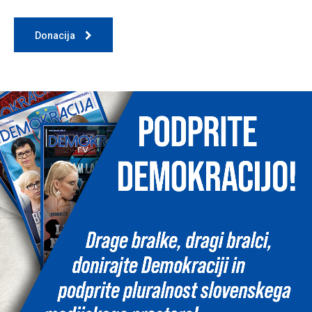
Donacija