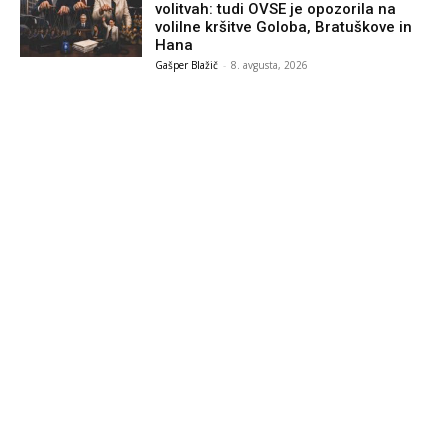
volitvah: tudi OVSE je opozorila na
volilne kršitve Goloba, Bratuškove in
Hana
Gašper Blažič
-
8. avgusta, 2026