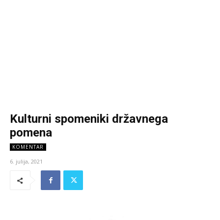
Kulturni spomeniki državnega
pomena
KOMENTAR
6. julija, 2021