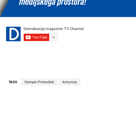
TAGS
Damjan Prelovšek
kolumna