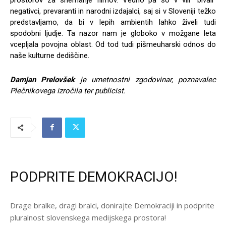
negativci, prevaranti in narodni izdajalci, saj si v Sloveniji težko
predstavljamo, da bi v lepih ambientih lahko živeli tudi
spodobni ljudje. Ta nazor nam je globoko v možgane leta
vcepljala povojna oblast. Od tod tudi pišmeuharski odnos do
naše kulturne dediščine.
Damjan Prelovšek
je umetnostni zgodovinar, poznavalec
Plečnikovega izročila ter publicist.
PODPRITE DEMOKRACIJO!
Drage bralke, dragi bralci, donirajte Demokraciji in podprite
pluralnost slovenskega medijskega prostora!