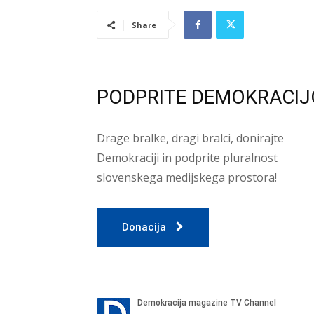
Share
PODPRITE DEMOKRACIJ
Drage bralke, dragi bralci, donirajte
Demokraciji in podprite pluralnost
slovenskega medijskega prostora!
Donacija