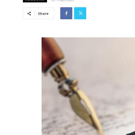
Share