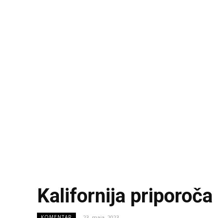
Kalifornija priporoč
23. maja, 2023
KOMENTAR