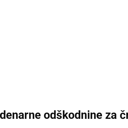
a denarne odškodnine za č