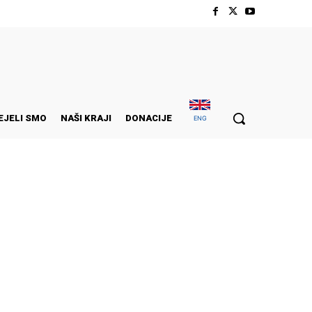
EJELI SMO
NAŠI KRAJI
DONACIJE
ENG