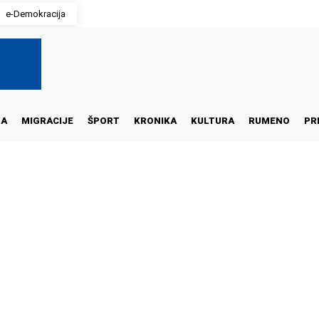
e-Demokracija
NA
MIGRACIJE
ŠPORT
KRONIKA
KULTURA
RUMENO
PR