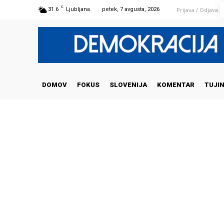
C
Prijava / Odjava
31.6
Ljubljana
petek, 7 avgusta, 2026
DOMOV
FOKUS
SLOVENIJA
KOMENTAR
TUJI