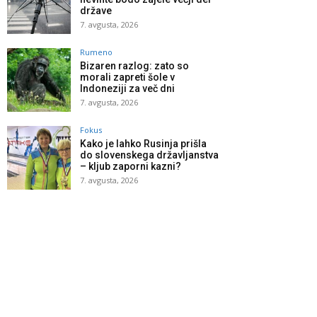
države
7. avgusta, 2026
Rumeno
Bizaren razlog: zato so
morali zapreti šole v
Indoneziji za več dni
7. avgusta, 2026
Fokus
Kako je lahko Rusinja prišla
do slovenskega državljanstva
– kljub zaporni kazni?
7. avgusta, 2026