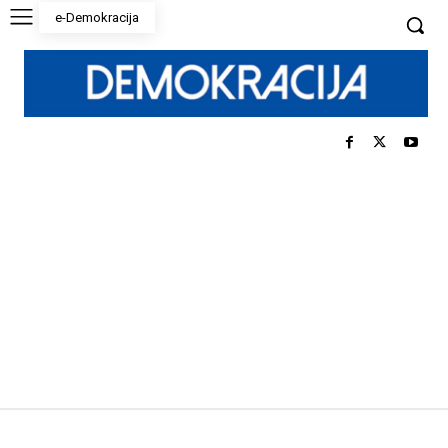
e-Demokracija