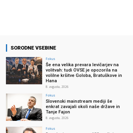
SORODNE VSEBINE
Fokus
Še ena velika prevara levičarjev na
volitvah: tudi OVSE je opozorila na
volilne kršitve Goloba, Bratuškove in
Hana
8. avgusta, 2026
Fokus
Slovenski mainstream mediji še
enkrat zavajali okoli naše države in
Tanje Fajon
8. avgusta, 2026
Fokus