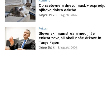
Rumeno
Ob svetovnem dnevu mačk v ospredju
njihova dobra oskrba
Gašper Blažič
-
8. avgusta, 2026
Fokus
Slovenski mainstream mediji še
enkrat zavajali okoli naše države in
Tanje Fajon
Gašper Blažič
-
8. avgusta, 2026