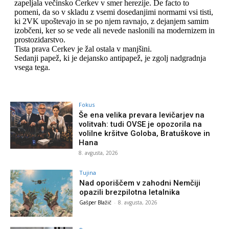
Fokus
Še ena velika prevara levičarjev na
volitvah: tudi OVSE je opozorila na
volilne kršitve Goloba, Bratuškove in
Hana
8. avgusta, 2026
Tujina
Nad oporiščem v zahodni Nemčiji
opazili brezpilotna letalnika
Gašper Blažič
-
8. avgusta, 2026