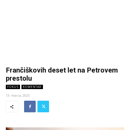
Frančiškovih deset let na Petrovem
prestolu
FOKUS
KOMENTAR
13. marca, 2023