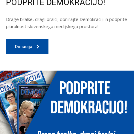
PODPRITE DEMOKRACIJO!
Drage bralke, dragi bralci, donirajte Demokraciji in podprite
pluralnost slovenskega medijskega prostora!
Donacija