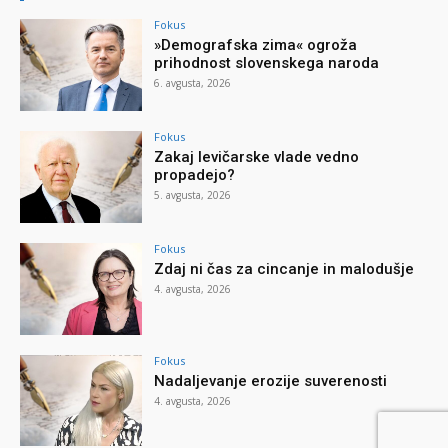
Fokus
»Demografska zima« ogroža
prihodnost slovenskega naroda
6. avgusta, 2026
Fokus
Zakaj levičarske vlade vedno
propadejo?
5. avgusta, 2026
Fokus
Zdaj ni čas za cincanje in malodušje
4. avgusta, 2026
Fokus
Nadaljevanje erozije suverenosti
4. avgusta, 2026