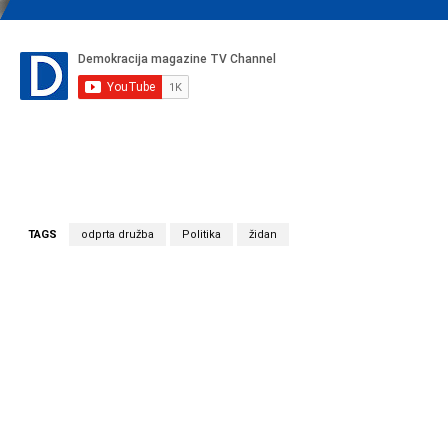
TAGS
odprta družba
Politika
židan