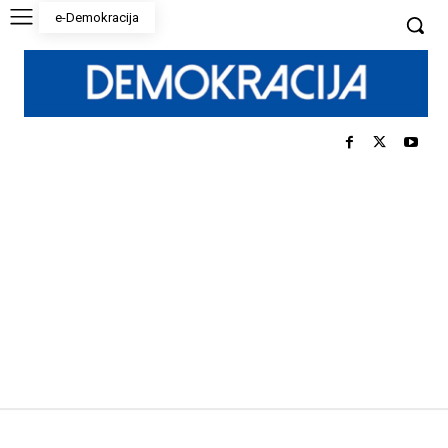
e-Demokracija