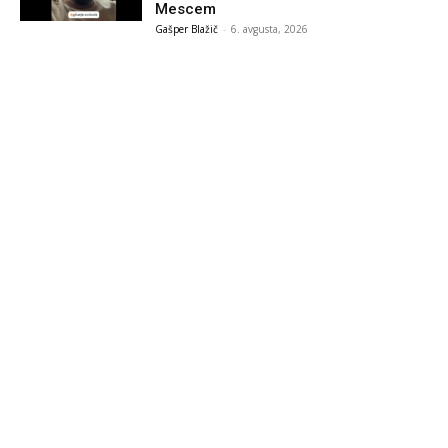
Mescem
Gašper Blažič
-
6. avgusta, 2026