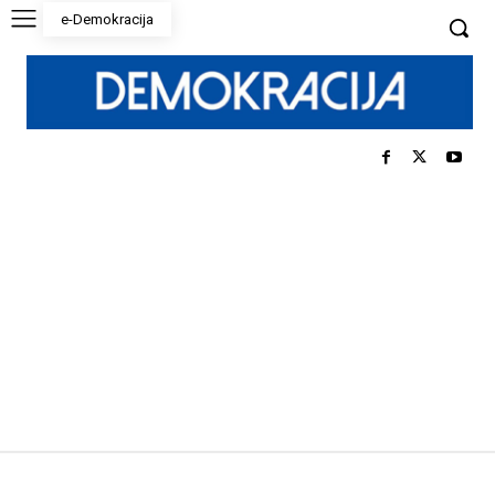
e-Demokracija