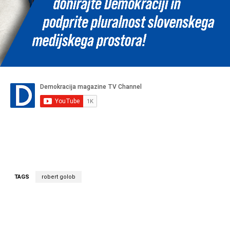
TAGS
robert golob