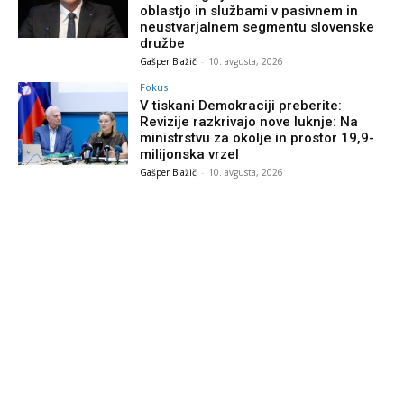
oblastjo in službami v pasivnem in
neustvarjalnem segmentu slovenske
družbe
Gašper Blažič
-
10. avgusta, 2026
Fokus
V tiskani Demokraciji preberite:
Revizije razkrivajo nove luknje: Na
ministrstvu za okolje in prostor 19,9-
milijonska vrzel
Gašper Blažič
-
10. avgusta, 2026