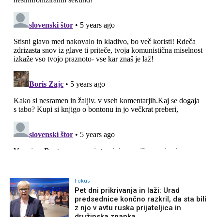
Fokus
Pet dni prikrivanja in laži: Urad
predsednice končno razkril, da sta bili
z njo v avtu ruska prijateljica in
družinska znanka