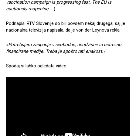
vaccination campaign is progressing fast. The EU is
cautiously reopening …
)
Podnapisi RTV Slovenije so bili povsem nekaj drugega, saj je
nacionalna televizija napisala, da je von der Leynova rekla:
»Potrebujem zaupanje v svobodne, neodvisne in ustrezno
financirane medije. Treba je spoštovati enakost.«
Spodaj si lahko ogledate video.