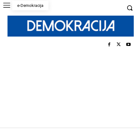
e-Demokracija