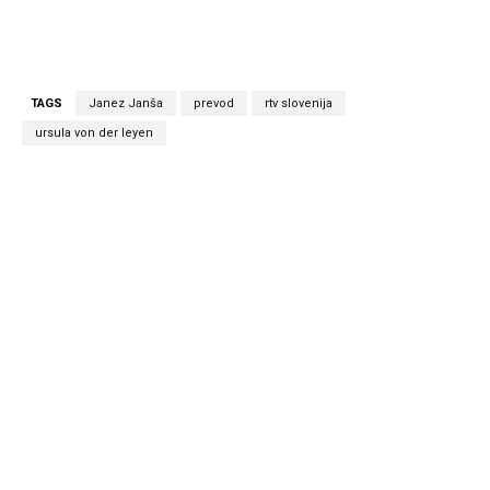
TAGS
Janez Janša
prevod
rtv slovenija
ursula von der leyen