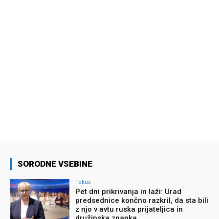
SORODNE VSEBINE
Fokus
Pet dni prikrivanja in laži: Urad
predsednice končno razkril, da sta bili
z njo v avtu ruska prijateljica in
družinska znanka