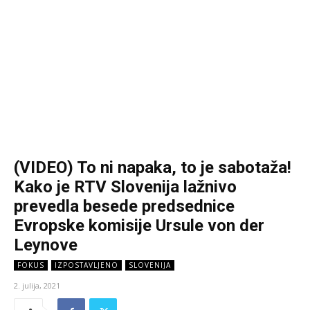
(VIDEO) To ni napaka, to je sabotaža!
Kako je RTV Slovenija lažnivo
prevedla besede predsednice
Evropske komisije Ursule von der
Leynove
FOKUS
IZPOSTAVLJENO
SLOVENIJA
2. julija, 2021