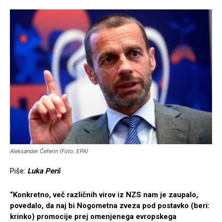
Aleksander Čeferin (Foto: EPA)
Piše:
Luka Perš
“Konkretno, več različnih virov iz NZS nam je zaupalo,
povedalo, da naj bi Nogometna zveza pod postavko (beri:
krinko) promocije prej omenjenega evropskega