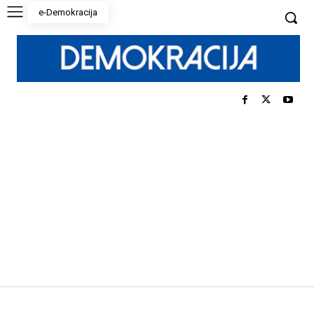
e-Demokracija