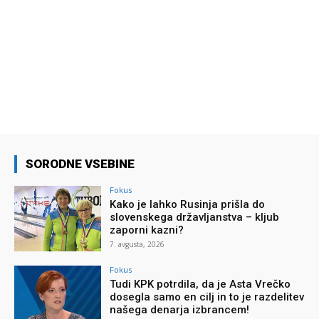
SORODNE VSEBINE
Fokus
Kako je lahko Rusinja prišla do
slovenskega državljanstva – kljub
zaporni kazni?
7. avgusta, 2026
Fokus
Tudi KPK potrdila, da je Asta Vrečko
dosegla samo en cilj in to je razdelitev
našega denarja izbrancem!