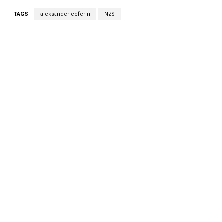
TAGS
aleksander ceferin
NZS