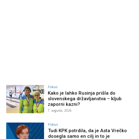
Fokus
Kako je lahko Rusinja prišla do
slovenskega državljanstva – kljub
zaporni kazni?
7. avgusta, 2026
Fokus
Tudi KPK potrdila, da je Asta Vrečko
dosegla samo en cilj in to je