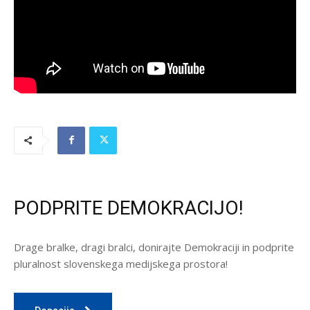
PODPRITE DEMOKRACIJO!
Drage bralke, dragi bralci, donirajte Demokraciji in podprite
pluralnost slovenskega medijskega prostora!