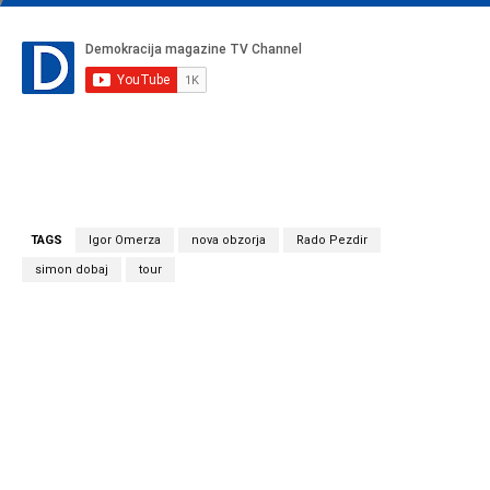
TAGS
Igor Omerza
nova obzorja
Rado Pezdir
simon dobaj
tour