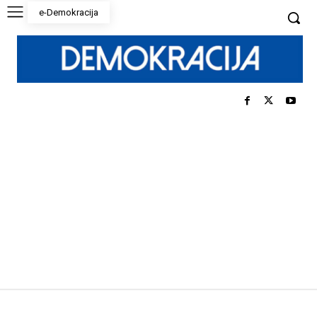
e-Demokracija