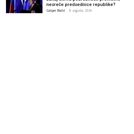
nesreče predsednice republike?
Gašper Blažič
-
8. avgusta, 2026