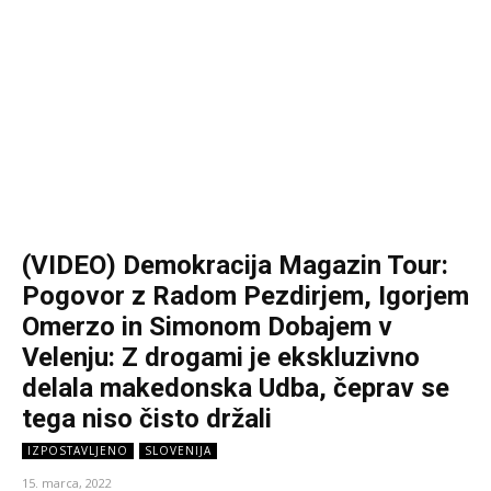
(VIDEO) Demokracija Magazin Tour:
Pogovor z Radom Pezdirjem, Igorjem
Omerzo in Simonom Dobajem v
Velenju: Z drogami je ekskluzivno
delala makedonska Udba, čeprav se
tega niso čisto držali
IZPOSTAVLJENO
SLOVENIJA
15. marca, 2022