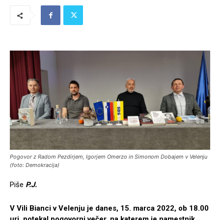
Pogovor z Radom Pezdirjem, Igorjem Omerzo in Simonom Dobajem v Velenju
(foto: Demokracija)
Piše
P.J.
V Vili Bianci v Velenju je danes, 15. marca 2022, ob 18.00
uri, potekal pogovorni večer, na katerem je namestnik