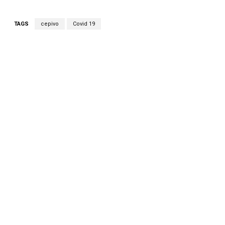
TAGS
cepivo
Covid 19