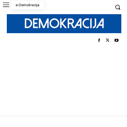
e-Demokracija