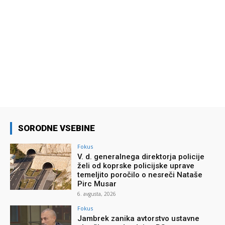
SORODNE VSEBINE
Fokus
V. d. generalnega direktorja policije
želi od koprske policijske uprave
temeljito poročilo o nesreči Nataše
Pirc Musar
6. avgusta, 2026
Fokus
Jambrek zanika avtorstvo ustavne