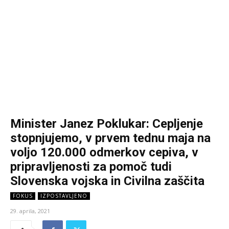
Minister Janez Poklukar: Cepljenje
stopnjujemo, v prvem tednu maja na
voljo 120.000 odmerkov cepiva, v
pripravljenosti za pomoč tudi
Slovenska vojska in Civilna zaščita
FOKUS
IZPOSTAVLJENO
29. aprila, 2021