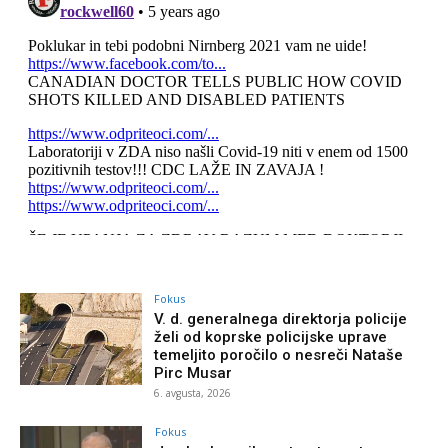
Fokus
V. d. generalnega direktorja policije
želi od koprske policijske uprave
temeljito poročilo o nesreči Nataše
Pirc Musar
6. avgusta, 2026
Fokus