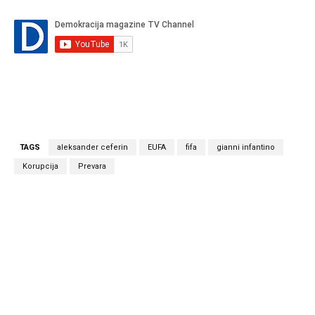
TAGS
aleksander ceferin
EUFA
fifa
gianni infantino
Korupcija
Prevara