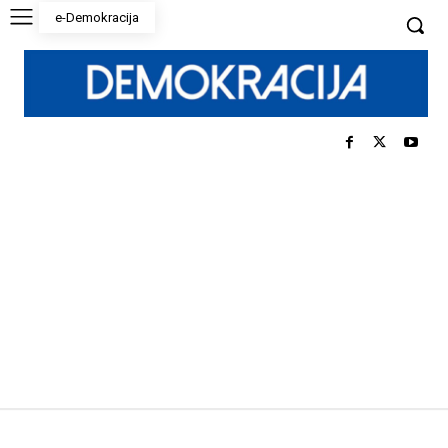
e-Demokracija