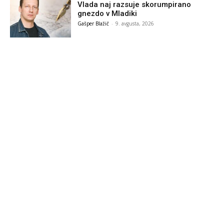
Vlada naj razsuje skorumpirano
gnezdo v Mladiki
Gašper Blažič
-
9. avgusta, 2026