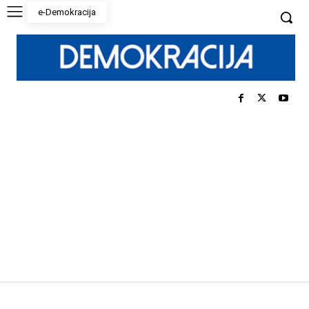
e-Demokracija