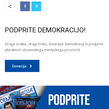
PODPRITE DEMOKRACIJO!
Drage bralke, dragi bralci, donirajte Demokraciji in podprite
pluralnost slovenskega medijskega prostora!
Donacija