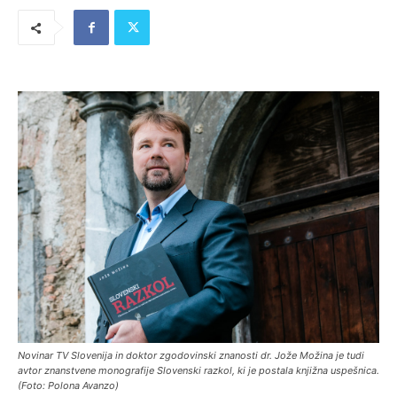
Novinar TV Slovenija in doktor zgodovinski znanosti dr. Jože Možina je tudi
avtor znanstvene monografije Slovenski razkol, ki je postala knjižna uspešnica.
(Foto: Polona Avanzo)