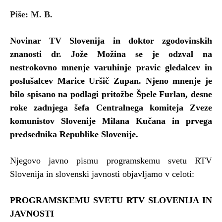
Piše: M. B.
Novinar TV Slovenija in doktor zgodovinskih
znanosti dr. Jože Možina se je odzval na
nestrokovno mnenje varuhinje pravic gledalcev in
poslušalcev Marice Uršič Zupan. Njeno mnenje je
bilo spisano na podlagi pritožbe Špele Furlan, desne
roke zadnjega šefa Centralnega komiteja Zveze
komunistov Slovenije Milana Kučana in prvega
predsednika Republike Slovenije.
Njegovo javno pismu programskemu svetu RTV
Slovenija in slovenski javnosti objavljamo v celoti:
PROGRAMSKEMU SVETU RTV SLOVENIJA IN
JAVNOSTI