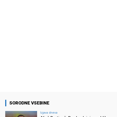
SORODNE VSEBINE
Izjava dneva