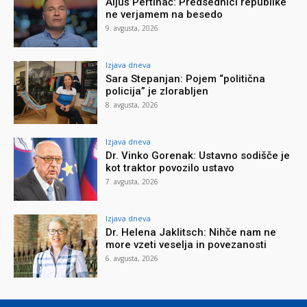
Aljuš Pertinač: Predsednici republike
ne verjamem na besedo
9. avgusta, 2026
Izjava dneva
Sara Stepanjan: Pojem “politična
policija” je zlorabljen
8. avgusta, 2026
Izjava dneva
Dr. Vinko Gorenak: Ustavno sodišče je
kot traktor povozilo ustavo
7. avgusta, 2026
Izjava dneva
Dr. Helena Jaklitsch: Nihče nam ne
more vzeti veselja in povezanosti
6. avgusta, 2026