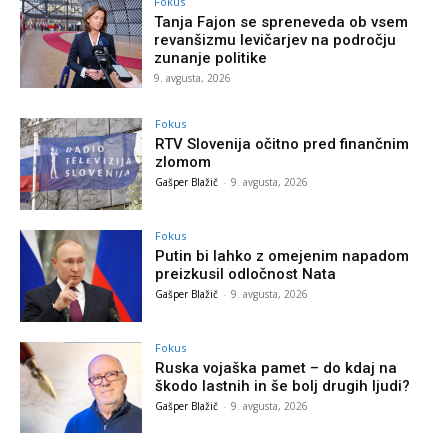
Fokus
Tanja Fajon se spreneveda ob vsem
revanšizmu levičarjev na področju
zunanje politike
9. avgusta, 2026
Fokus
RTV Slovenija očitno pred finančnim
zlomom
Gašper Blažič
-
9. avgusta, 2026
Fokus
Putin bi lahko z omejenim napadom
preizkusil odločnost Nata
Gašper Blažič
-
9. avgusta, 2026
Fokus
Ruska vojaška pamet – do kdaj na
škodo lastnih in še bolj drugih ljudi?
Gašper Blažič
-
9. avgusta, 2026