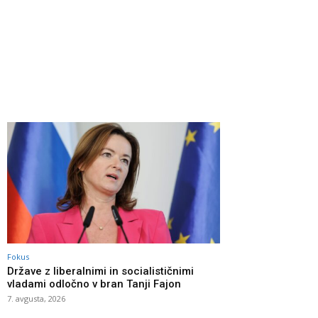
Fokus
Države z liberalnimi in socialističnimi
vladami odločno v bran Tanji Fajon
7. avgusta, 2026