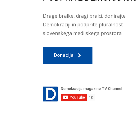
Drage bralke, dragi bralci, donirajte
Demokraciji in podprite pluralnost
slovenskega medijskega prostora!
Donacija