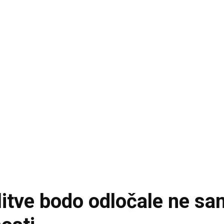
litve bodo odločale ne sa