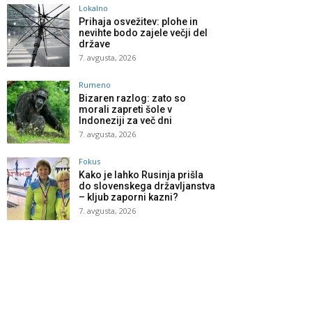
Lokalno
Prihaja osvežitev: plohe in
nevihte bodo zajele večji del
države
7. avgusta, 2026
Rumeno
Bizaren razlog: zato so
morali zapreti šole v
Indoneziji za več dni
7. avgusta, 2026
Fokus
Kako je lahko Rusinja prišla
do slovenskega državljanstva
– kljub zaporni kazni?
7. avgusta, 2026