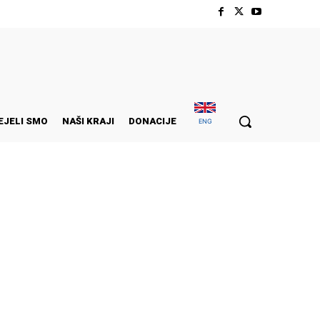
EJELI SMO
NAŠI KRAJI
DONACIJE
ENG