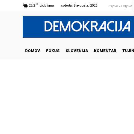
C
Prijava / Odjava
22.2
Ljubljana
sobota, 8 avgusta, 2026
DOMOV
FOKUS
SLOVENIJA
KOMENTAR
TUJI