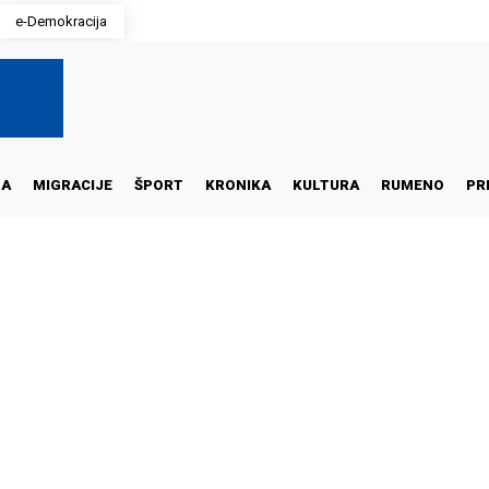
e-Demokracija
NA
MIGRACIJE
ŠPORT
KRONIKA
KULTURA
RUMENO
PR