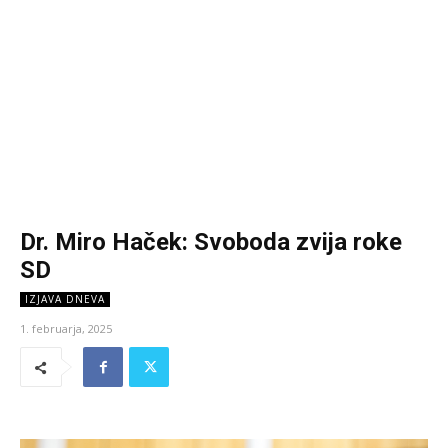
Dr. Miro Haček: Svoboda zvija roke
SD
IZJAVA DNEVA
1. februarja, 2025