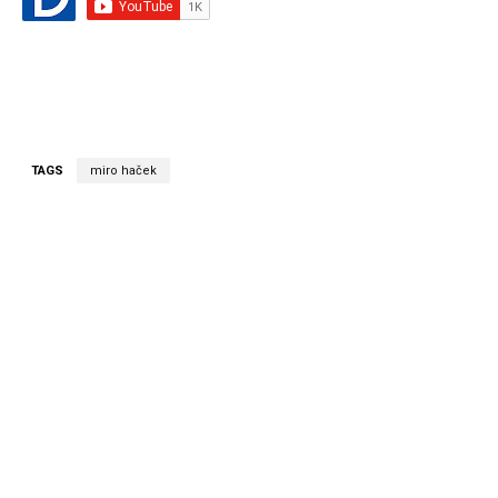
TAGS
miro haček