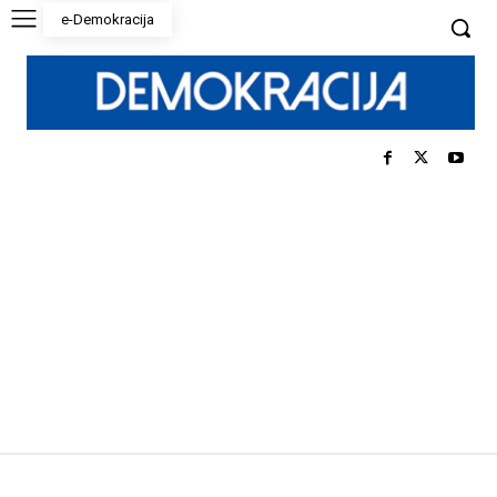
e-Demokracija