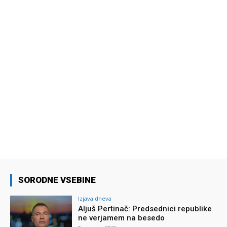
SORODNE VSEBINE
Izjava dneva
Aljuš Pertinač: Predsednici republike
ne verjamem na besedo