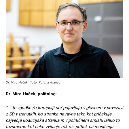
Dr. Miro Haček. (foto: Polona Avanzo)
Dr. Miro Haček, politolog:
” … te zgodbe /o korupciji se/ pojavljajo v glavnem v povezavi
z SD v trenutkih, ko stranka ne ravna tako kot pričakuje
največja koalicijska stranka in v političnem smislu lahko to
razumemo kot neko zvijanje rok oz. pritisk na manjšega