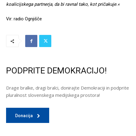
koalicijskega partnerja, da bi ravnal tako, kot pričakuje.«
Vir: radio Ognjišče
PODPRITE DEMOKRACIJO!
Drage bralke, dragi bralci, donirajte Demokraciji in podprite
pluralnost slovenskega medijskega prostora!
Donacija