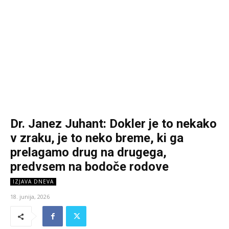
Dr. Janez Juhant: Dokler je to nekako
v zraku, je to neko breme, ki ga
prelagamo drug na drugega,
predvsem na bodoče rodove
IZJAVA DNEVA
18. junija, 2026