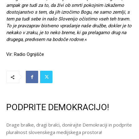
ampak gre tudi za to, da živi ob smrti pokojnim izkažemo
dostojanstvo s tem, da jih izročimo Bogu, ne samo zemlji, s
tem pa tudi sebe in našo Slovenijo očistimo vseh teh travm.
To je pravzaprav bistveno vprašanje naše družbe, dokler je to
nekako v zraku, je to neko breme, ki ga prelagamo drug na
drugega, predvsem na bodoče rodove.
«
Vir: Radio Ognjišče
PODPRITE DEMOKRACIJO!
Drage bralke, dragi bralci, donirajte Demokraciji in podprite
pluralnost slovenskega medijskega prostora!