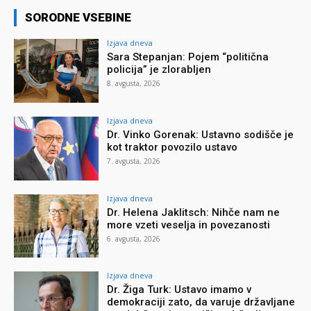
SORODNE VSEBINE
Izjava dneva
Sara Stepanjan: Pojem “politična
policija” je zlorabljen
8. avgusta, 2026
Izjava dneva
Dr. Vinko Gorenak: Ustavno sodišče je
kot traktor povozilo ustavo
7. avgusta, 2026
Izjava dneva
Dr. Helena Jaklitsch: Nihče nam ne
more vzeti veselja in povezanosti
6. avgusta, 2026
Izjava dneva
Dr. Žiga Turk: Ustavo imamo v
demokraciji zato, da varuje državljane