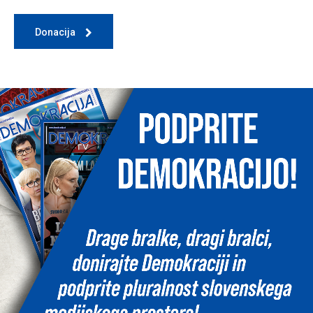
Donacija