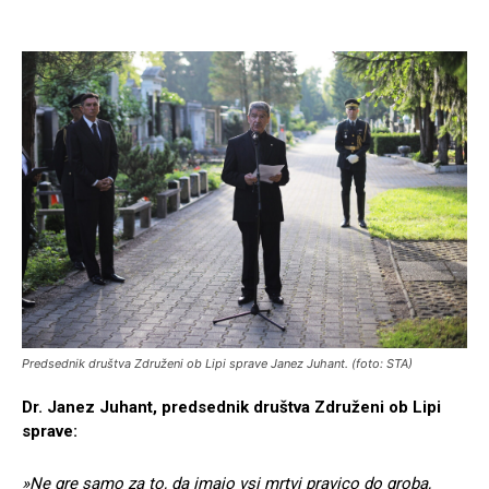
Predsednik društva Združeni ob Lipi sprave Janez Juhant. (foto: STA)
Dr. Janez Juhant, predsednik društva Združeni ob Lipi
sprave:
»Ne gre samo za to, da imajo vsi mrtvi pravico do groba,