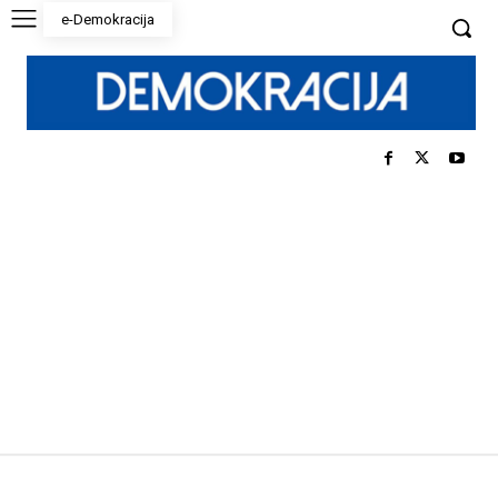
e-Demokracija