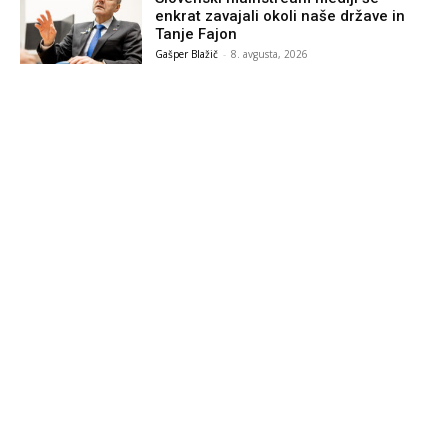
enkrat zavajali okoli naše države in
Tanje Fajon
Gašper Blažič
-
8. avgusta, 2026