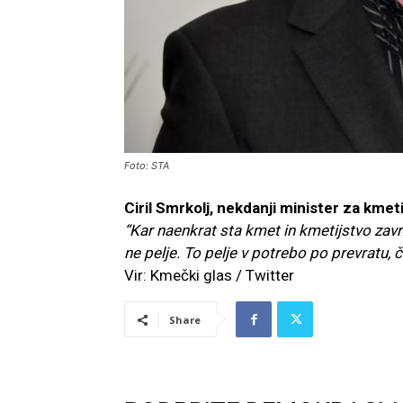
Foto: STA
Ciril Smrkolj, nekdanji minister za kmeti
“Kar naenkrat sta kmet in kmetijstvo zavrž
ne pelje. To pelje v potrebo po prevratu
Vir: Kmečki glas / Twitter
Share