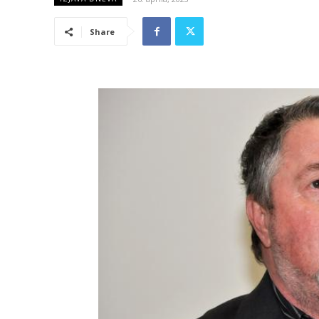
Share