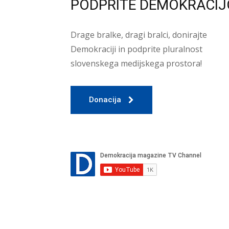
PODPRITE DEMOKRACIJ
Drage bralke, dragi bralci, donirajte
Demokraciji in podprite pluralnost
slovenskega medijskega prostora!
Donacija