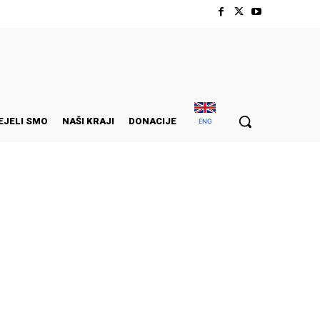
EJELI SMO
NAŠI KRAJI
DONACIJE
ENG