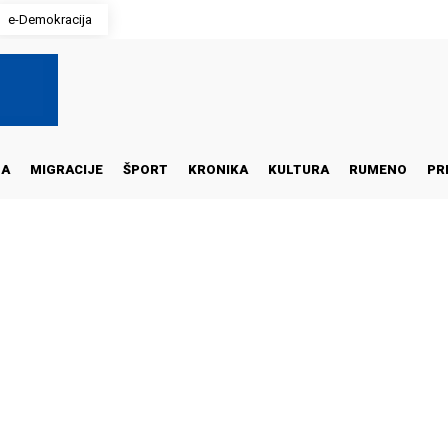
e-Demokracija
NA
MIGRACIJE
ŠPORT
KRONIKA
KULTURA
RUMENO
PR