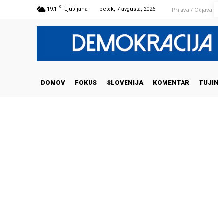
C
Prijava / Odjava
19.1
Ljubljana
petek, 7 avgusta, 2026
DOMOV
FOKUS
SLOVENIJA
KOMENTAR
TUJI