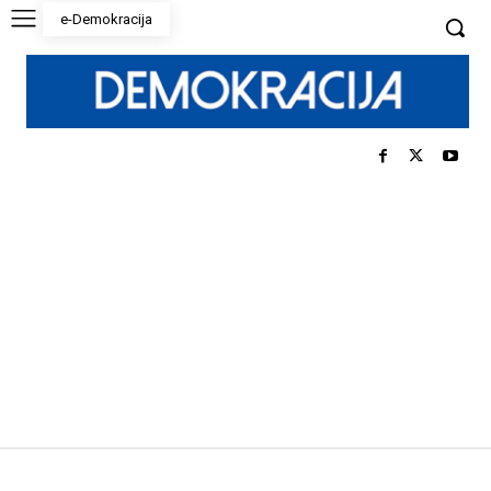
e-Demokracija