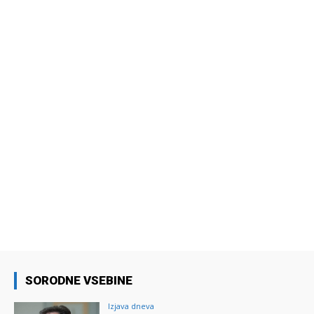
SORODNE VSEBINE
Izjava dneva