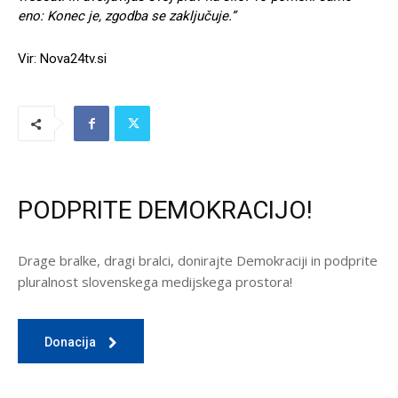
eno: Konec je, zgodba se zaključuje.”
Vir: Nova24tv.si
PODPRITE DEMOKRACIJO!
Drage bralke, dragi bralci, donirajte Demokraciji in podprite
pluralnost slovenskega medijskega prostora!
Donacija