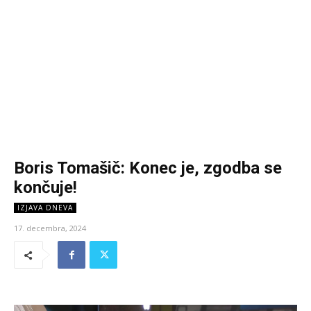
Boris Tomašič: Konec je, zgodba se
končuje!
IZJAVA DNEVA
17. decembra, 2024