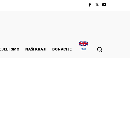
EJELI SMO
NAŠI KRAJI
DONACIJE
ENG