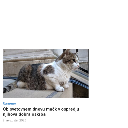
Rumeno
Ob svetovnem dnevu mačk v ospredju
njihova dobra oskrba
8. avgusta, 2026