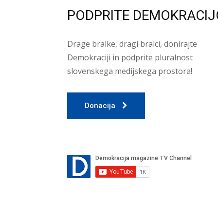
PODPRITE DEMOKRACIJ
Drage bralke, dragi bralci, donirajte
Demokraciji in podprite pluralnost
slovenskega medijskega prostora!
Donacija