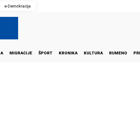
e-Demokracija
NA
MIGRACIJE
ŠPORT
KRONIKA
KULTURA
RUMENO
PR