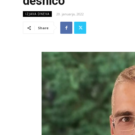
desnico”
20. januarja, 2022
IZJAVA DNEVA
Share