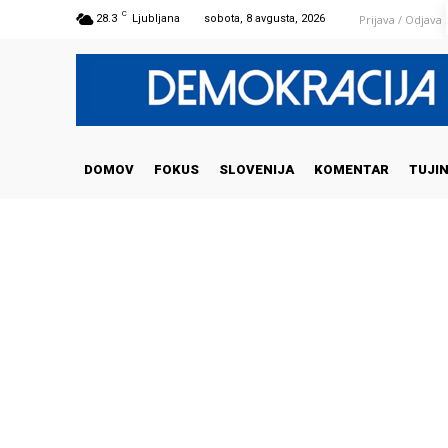
C
Prijava / Odjava
28.3
Ljubljana
sobota, 8 avgusta, 2026
DOMOV
FOKUS
SLOVENIJA
KOMENTAR
TUJI