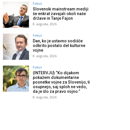
Fokus
Slovenski mainstream mediji
še enkrat zavajali okoli naše
države in Tanje Fajon
8. avgusta, 2026
Fokus
Dan, ko je ustavno sodišče
odkrito postalo del kulturne
vojne
8. avgusta, 2026
Fokus
(INTERVJU) “Ko dijakom
pokažem dokumentarne
posnetke vojne za Slovenijo, ti
osupnejo, saj sploh ne vedo,
da je šlo za pravo vojno.”
8. avgusta, 2026