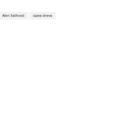
Alen Salihović
izjava dneva