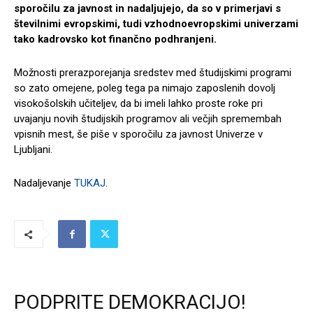
sporočilu za javnost in nadaljujejo, da so v primerjavi s
številnimi evropskimi, tudi vzhodnoevropskimi univerzami
tako kadrovsko kot finančno podhranjeni.
Možnosti prerazporejanja sredstev med študijskimi programi
so zato omejene, poleg tega pa nimajo zaposlenih dovolj
visokošolskih učiteljev, da bi imeli lahko proste roke pri
uvajanju novih študijskih programov ali večjih spremembah
vpisnih mest, še piše v sporočilu za javnost Univerze v
Ljubljani.
Nadaljevanje
TUKAJ
.
PODPRITE DEMOKRACIJO!