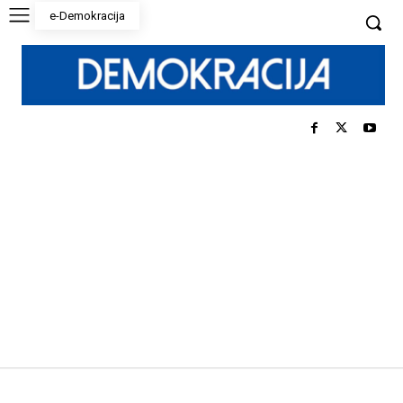
e-Demokracija