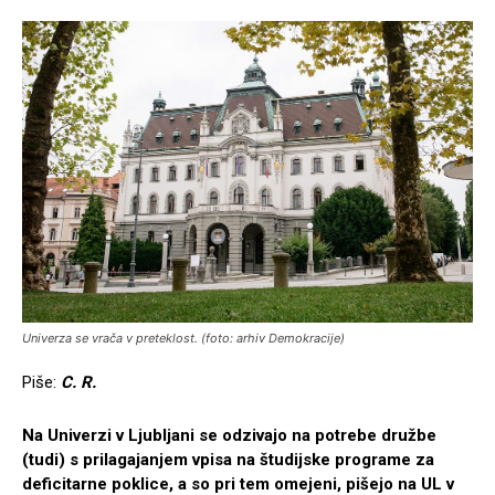
Univerza se vrača v preteklost. (foto: arhiv Demokracije)
Piše:
C. R.
Na Univerzi v Ljubljani se odzivajo na potrebe družbe
(tudi) s prilagajanjem vpisa na študijske programe za
deficitarne poklice, a so pri tem omejeni, pišejo na UL v