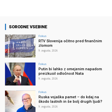
SORODNE VSEBINE
Fokus
RTV Slovenija očitno pred finančnim
zlomom
9. avgusta, 2026
Fokus
Putin bi lahko z omejenim napadom
preizkusil odločnost Nata
9. avgusta, 2026
Fokus
Ruska vojaška pamet – do kdaj na
škodo lastnih in še bolj drugih ljudi?
9. avgusta, 2026