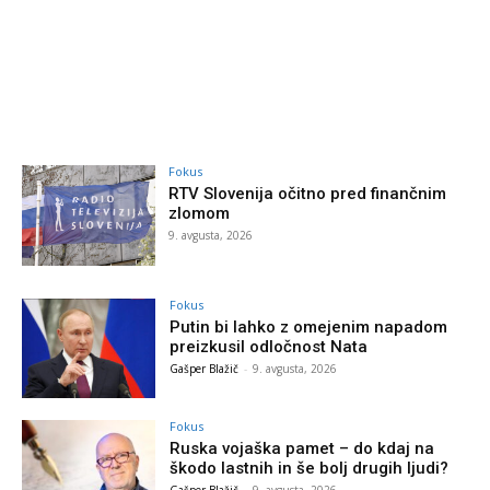
Fokus
RTV Slovenija očitno pred finančnim
zlomom
9. avgusta, 2026
Fokus
Putin bi lahko z omejenim napadom
preizkusil odločnost Nata
Gašper Blažič
-
9. avgusta, 2026
Fokus
Ruska vojaška pamet – do kdaj na
škodo lastnih in še bolj drugih ljudi?