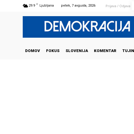
C
Prijava / Odjava
29.9
Ljubljana
petek, 7 avgusta, 2026
DOMOV
FOKUS
SLOVENIJA
KOMENTAR
TUJI