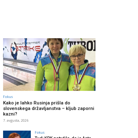
Fokus
Kako je lahko Rusinja prišla do
slovenskega državljanstva – kljub zaporni
kazni?
7. avgusta, 2026
Fokus