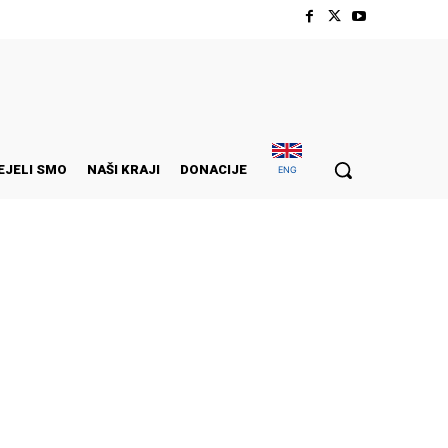
EJELI SMO
NAŠI KRAJI
DONACIJE
ENG