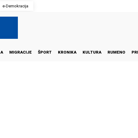
e-Demokracija
NA
MIGRACIJE
ŠPORT
KRONIKA
KULTURA
RUMENO
PR